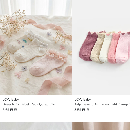
LCW baby
LCW baby
Desenli Kız Bebek Patik Çorap 3'lü
Kalp Desenli Kız Bebek Patik Çorap 5
2.69 EUR
3.59 EUR