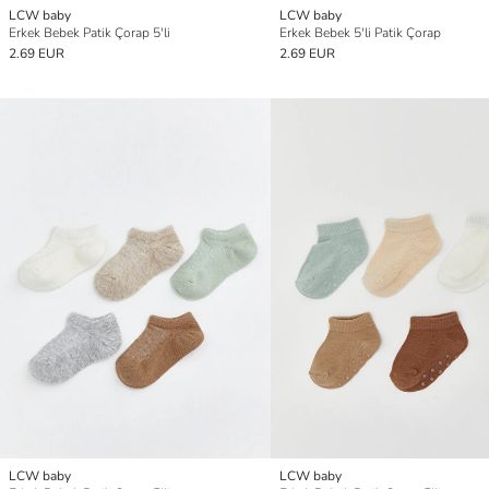
LCW baby
LCW baby
Erkek Bebek Patik Çorap 5'li
Erkek Bebek 5'li Patik Çorap
2.69 EUR
2.69 EUR
LCW baby
LCW baby