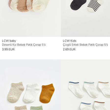
LCW baby
LCW Kids
Desenli Kız Bebek Patik Çorap 5'li
Çizgili Erkek Bebek Patik Çorap 5'li
3.99 EUR
2.69 EUR