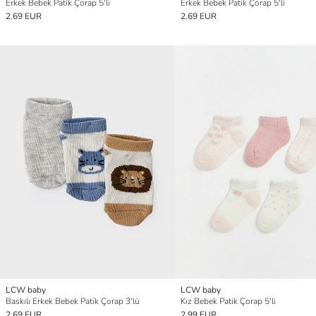
Erkek Bebek Patik Çorap 5'li
Erkek Bebek Patik Çorap 5'li
2.69 EUR
2.69 EUR
LCW baby
LCW baby
Baskılı Erkek Bebek Patik Çorap 3'lü
Kız Bebek Patik Çorap 5'li
2.69 EUR
2.99 EUR