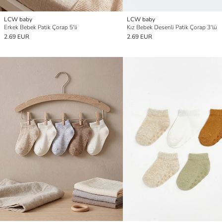
LCW baby
LCW baby
Erkek Bebek Patik Çorap 5'li
Kız Bebek Desenli Patik Çorap 3'lü
2.69 EUR
2.69 EUR