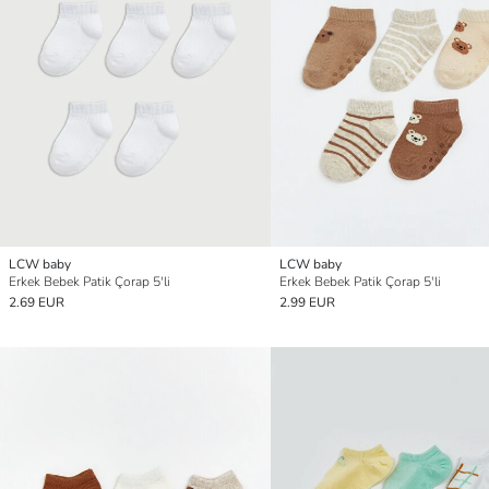
LCW baby
LCW baby
Erkek Bebek Patik Çorap 5'li
Erkek Bebek Patik Çorap 5'li
2.69 EUR
2.99 EUR