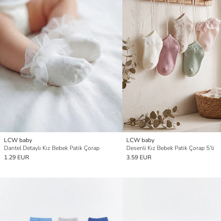
LCW baby
LCW baby
Dantel Detaylı Kız Bebek Patik Çorap
Desenli Kız Bebek Patik Çorap 5'li
1.29 EUR
3.59 EUR