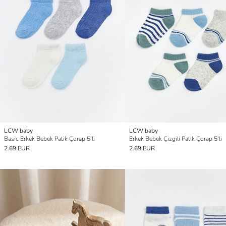
LCW baby
LCW baby
Basic Erkek Bebek Patik Çorap 5'li
Erkek Bebek Çizgili Patik Çorap 5'li
2.69 EUR
2.69 EUR