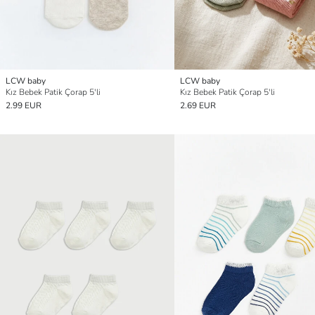
LCW baby
LCW baby
Kız Bebek Patik Çorap 5'li
Kız Bebek Patik Çorap 5'li
2.99 EUR
2.69 EUR