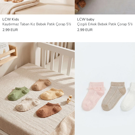
LCW Kids
LCW baby
Kaydırmaz Taban Kız Bebek Patik Çorap 5'li
Çizgili Erkek Bebek Patik Çorap 5'li
2.99 EUR
2.99 EUR