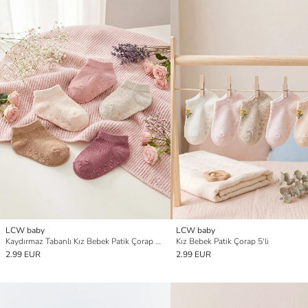
LCW baby
LCW baby
Kaydırmaz Tabanlı Kız Bebek Patik Çorap 5'li
Kız Bebek Patik Çorap 5'li
2.99 EUR
2.99 EUR