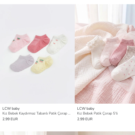
LCW baby
LCW baby
Kız Bebek Kaydırmaz Tabanlı Patik Çorap 5'li
Kız Bebek Patik Çorap 5'li
2.99 EUR
2.99 EUR