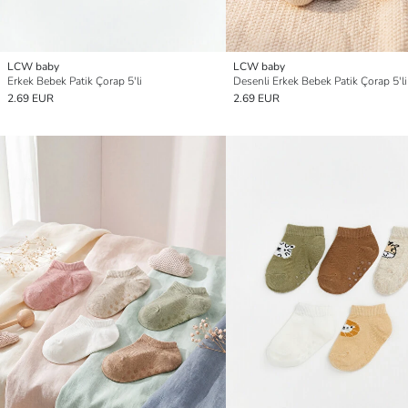
LCW baby
LCW baby
Erkek Bebek Patik Çorap 5'li
Desenli Erkek Bebek Patik Çorap 5'li
2.69 EUR
2.69 EUR