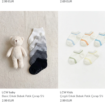
2.99 EUR
2.69 EUR
LCW baby
LCW Kids
Basic Erkek Bebek Patik Çorap 5'li
Çizgili Erkek Bebek Patik Çorap 5'li
2.99 EUR
2.99 EUR