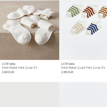
LCW baby
LCW baby
Erkek Bebek Patik Çorap 5'li
Erkek Bebek Çizgili Patik Çorap 5'li
2.69 EUR
2.99 EUR