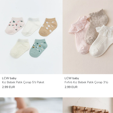
LCW baby
LCW baby
Kız Bebek Patik Çorap 5'li Paket
Fırfırlı Kız Bebek Patik Çorap 3'lü
2.99 EUR
2.99 EUR