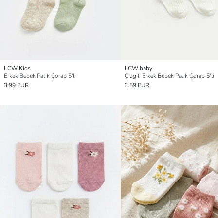
LCW Kids
LCW baby
Erkek Bebek Patik Çorap 5'li
Çizgili Erkek Bebek Patik Çorap 5'li
3.99 EUR
3.59 EUR