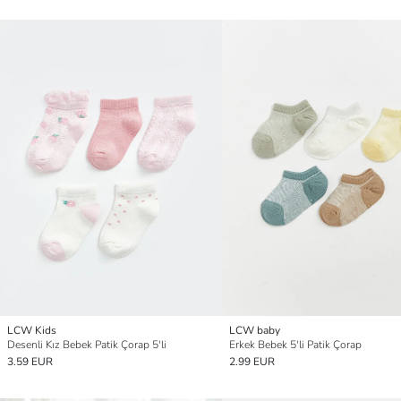
LCW Kids
LCW baby
Desenli Kız Bebek Patik Çorap 5'li
Erkek Bebek 5'li Patik Çorap
3.59 EUR
2.99 EUR