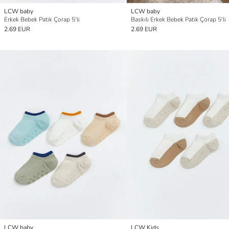
LCW baby
LCW baby
Erkek Bebek Patik Çorap 5'li
Baskılı Erkek Bebek Patik Çorap 5'li
2.69 EUR
2.69 EUR
LCW baby
LCW Kids