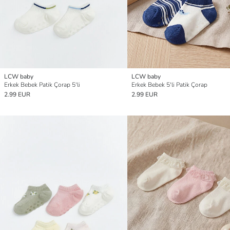
LCW baby
LCW baby
Erkek Bebek Patik Çorap 5'li
Erkek Bebek 5'li Patik Çorap
2.99 EUR
2.99 EUR