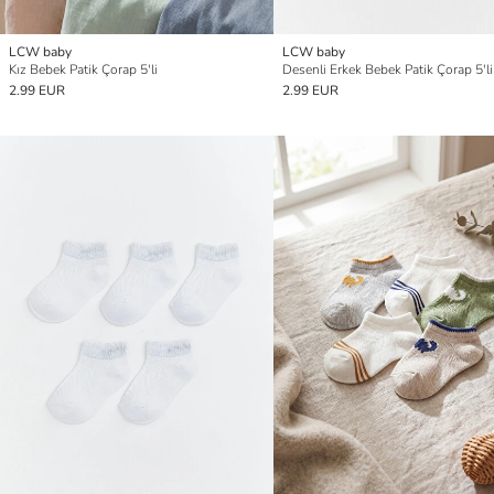
LCW baby
LCW baby
Kız Bebek Patik Çorap 5'li
Desenli Erkek Bebek Patik Çorap 5'li
2.99 EUR
2.99 EUR