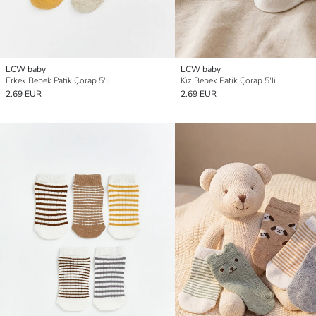
LCW baby
LCW baby
Erkek Bebek Patik Çorap 5'li
Kız Bebek Patik Çorap 5'li
2.69 EUR
2.69 EUR