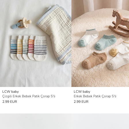
LCW baby
LCW baby
Çizgili Erkek Bebek Patik Çorap 5'li
Erkek Bebek Patik Çorap 5'li
2.99 EUR
2.99 EUR