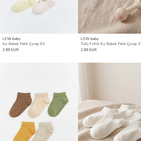
LCW baby
LCW baby
Kız Bebek Patik Çorap 5'li
Tüllü Fırfırlı Kız Bebek Patik Çorap 3
2.99 EUR
2.69 EUR