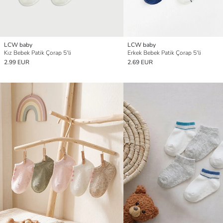
LCW baby
LCW baby
Kız Bebek Patik Çorap 5'li
Erkek Bebek Patik Çorap 5'li
2.99 EUR
2.69 EUR