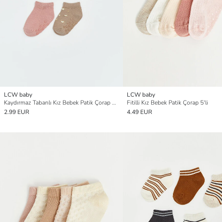
LCW baby
LCW baby
Kaydırmaz Tabanlı Kız Bebek Patik Çorap 5'li
Fitilli Kız Bebek Patik Çorap 5'li
2.99 EUR
4.49 EUR