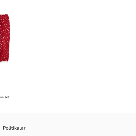
ma Altı
Politikalar