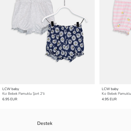
LCW baby
LCW baby
Kız Bebek Pamuklu Şort 2'li
Kız Bebek Pamuklu 
6.95 EUR
4.95 EUR
Destek