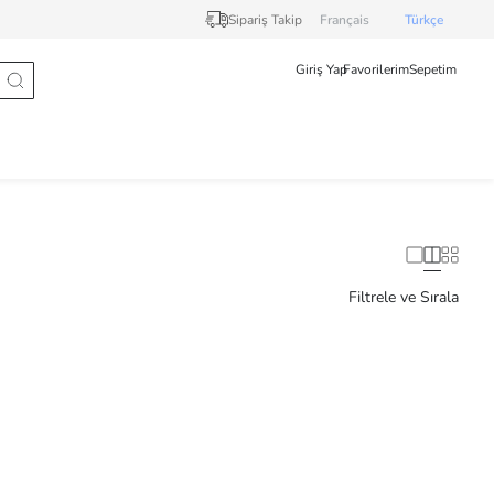
Sipariş Takip
Français
Türkçe
Giriş Yap
Favorilerim
Sepetim
Filtrele ve Sırala