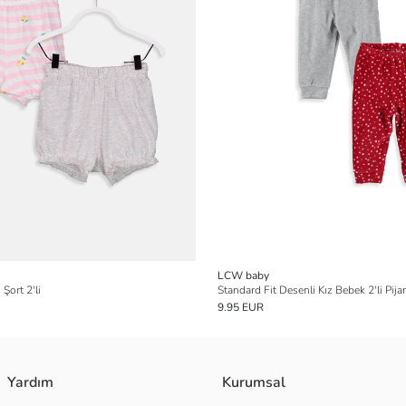
LCW baby
Şort 2'li
Standard Fit Desenli Kız Bebek 2'li Pija
9.95 EUR
Yardım
Kurumsal