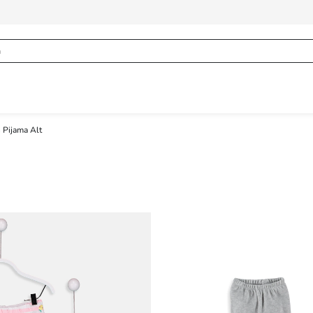
 Pijama Alt