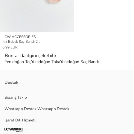
LCW ACCESSORIES
Kız Bebek Saç Bandı 2'li
6.99 EUR
Bunlar da ilgini çekebilir
Yenidoğan Taç
Yenidoğan Toka
Yenidoğan Saç Bandı
Destek
Sipariş Takip
Whatsapp Destek Whatsapp Destek
İşaret Dili Hizmeti