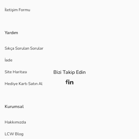
İletişim Formu
Yardım
Sıkça Sorulan Sorular
İade
Bizi Takip Edin
Site Haritası
Hediye Kartı Satın Al
Kurumsal
Hakkımızda
LCW Blog