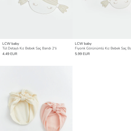
LCW baby
LCW baby
Tül Detaylı Kız Bebek Saç Bandı 2'li
4.49 EUR
5.99 EUR