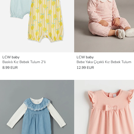
LCW baby
LCW baby
Baskılı Kız Bebek Tulum 2'li
Bebe Yaka Çiçekli Kız Bebek Tulum
8.99 EUR
12.99 EUR