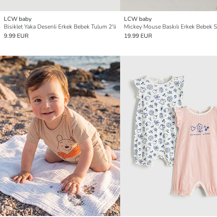
LCW baby
LCW baby
Bisiklet Yaka Desenli Erkek Bebek Tulum 2'li
9.99 EUR
19.99 EUR