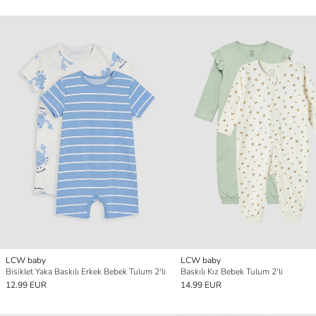
LCW baby
LCW baby
Bisiklet Yaka Baskılı Erkek Bebek Tulum 2'li
Baskılı Kız Bebek Tulum 2'li
12.99 EUR
14.99 EUR