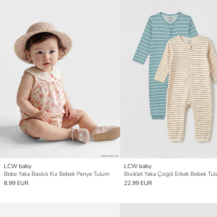
LCW baby
LCW baby
Bebe Yaka Baskılı Kız Bebek Penye Tulum
Bisiklet Yaka Çizgili Erkek Bebek Tul
8.99 EUR
22.99 EUR