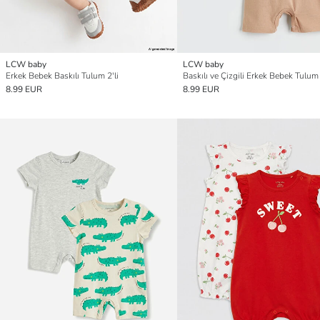
LCW baby
LCW baby
Erkek Bebek Baskılı Tulum 2'li
Baskılı ve Çizgili Erkek Bebek Tulum 2
8.99 EUR
8.99 EUR