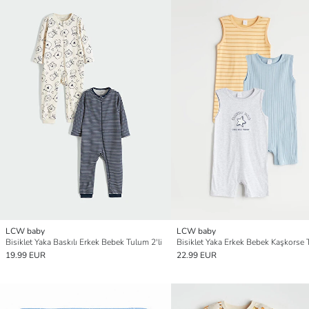
LCW baby
LCW baby
Bisiklet Yaka Baskılı Erkek Bebek Tulum 2'li
19.99 EUR
22.99 EUR