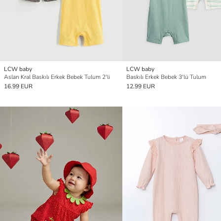
LCW baby
LCW baby
Aslan Kral Baskılı Erkek Bebek Tulum 2'li
Baskılı Erkek Bebek 3'lü Tulum
16.99 EUR
12.99 EUR