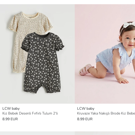
LCW baby
LCW baby
Kız Bebek Desenli Fırfırlı Tulum 2'li
8.99 EUR
8.99 EUR