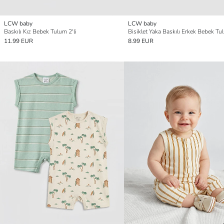
LCW baby
LCW baby
Baskılı Kız Bebek Tulum 2'li
Bisiklet Yaka Baskılı Erkek Bebek Tul
11.99 EUR
8.99 EUR