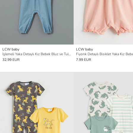
LCW baby
LCW baby
İşlemeli Yaka Detaylı Kız Bebek Bluz ve Tulum 2'li
32.99 EUR
7.99 EUR