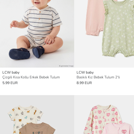
LCW baby
LCW baby
Çizgili Kısa Kollu Erkek Bebek Tulum
Baskılı Kız Bebek Tulum 2'li
5.99 EUR
8.99 EUR