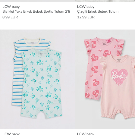
LCW baby
LCW baby
Bisiklet Yaka Erkek Bebek Şortlu Tulum 2'li
Çizgili Erkek Bebek Tulum
8.99 EUR
12.99 EUR
LCW baby
LCW baby