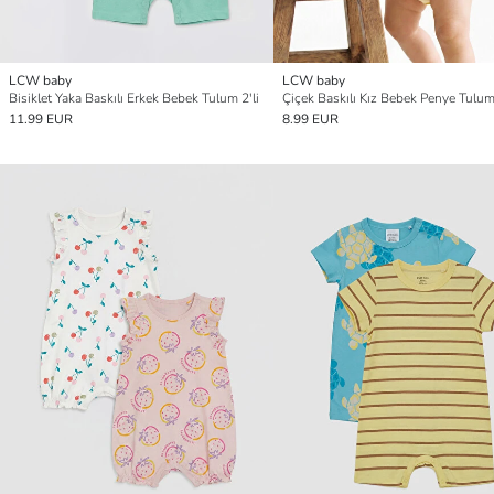
LCW baby
LCW baby
Bisiklet Yaka Baskılı Erkek Bebek Tulum 2'li
Çiçek Baskılı Kız Bebek Penye Tulum 
11.99 EUR
8.99 EUR