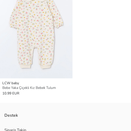
LCW baby
Bebe Yaka Çiçekli Kız Bebek Tulum
10.99 EUR
Destek
Sipariş Takip