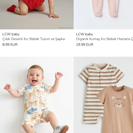
LCW baby
LCW baby
Çilek Desenli Kız Bebek Tulum ve Şapka
8.99 EUR
19.99 EUR