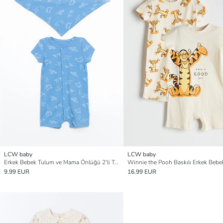
LCW baby
LCW baby
Erkek Bebek Tulum ve Mama Önlüğü 2'li Takım
Winnie the Pooh Baskılı Erkek Beb
9.99 EUR
16.99 EUR