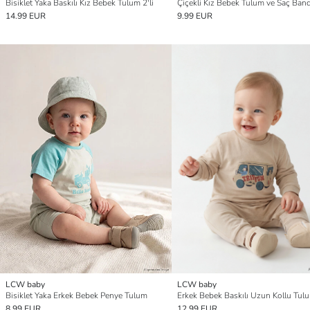
Bisiklet Yaka Baskılı Kız Bebek Tulum 2'li
Çiçekli Kız Bebek Tulum ve Saç Band
14.99 EUR
9.99 EUR
LCW baby
LCW baby
Bisiklet Yaka Erkek Bebek Penye Tulum
Erkek Bebek Baskılı Uzun Kollu Tul
8.99 EUR
12.99 EUR