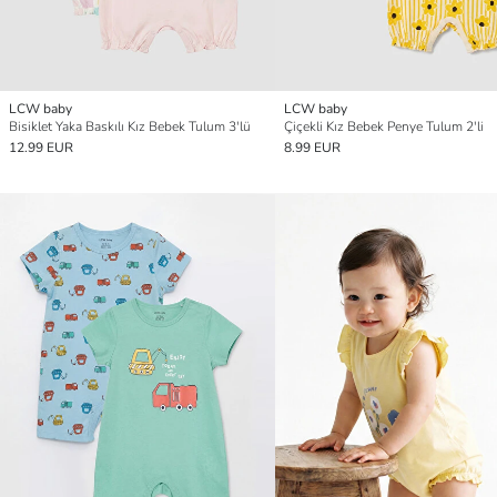
LCW baby
LCW baby
Bisiklet Yaka Baskılı Kız Bebek Tulum 3'lü
Çiçekli Kız Bebek Penye Tulum 2'li
12.99 EUR
8.99 EUR