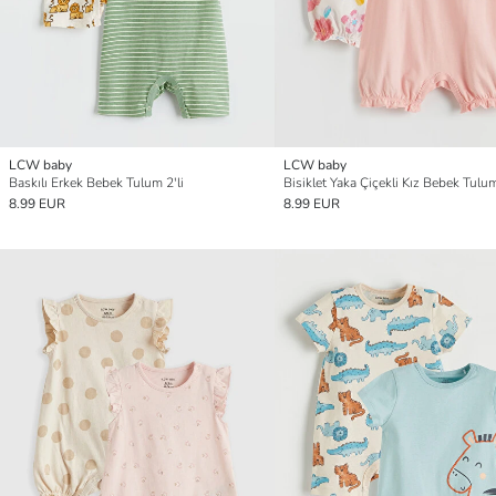
LCW baby
LCW baby
Baskılı Erkek Bebek Tulum 2'li
Bisiklet Yaka Çiçekli Kız Bebek Tulum
8.99 EUR
8.99 EUR