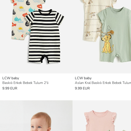
LCW baby
LCW baby
Baskılı Erkek Bebek Tulum 2'li
Aslan Kral Baskılı Erkek Bebek Tulum
9.99 EUR
9.99 EUR