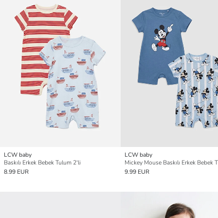
LCW baby
LCW baby
Baskılı Erkek Bebek Tulum 2'li
8.99 EUR
9.99 EUR