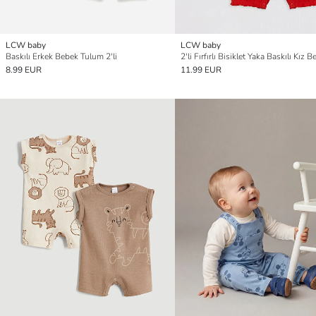
LCW baby
LCW baby
Baskılı Erkek Bebek Tulum 2'li
8.99 EUR
11.99 EUR