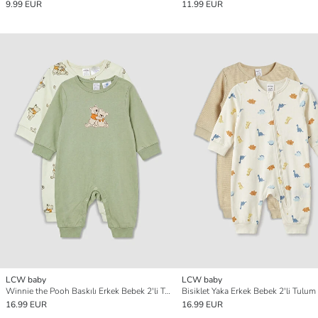
9.99 EUR
11.99 EUR
LCW baby
LCW baby
Winnie the Pooh Baskılı Erkek Bebek 2'li Tulum
Bisiklet Yaka Erkek Bebek 2'li Tulum
16.99 EUR
16.99 EUR