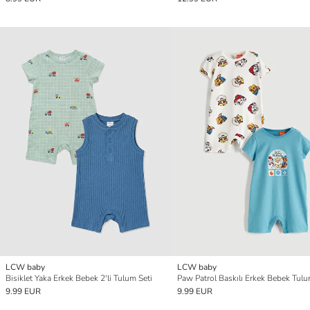
LCW baby
LCW baby
Bisiklet Yaka Erkek Bebek 2'li Tulum Seti
Paw Patrol Baskılı Erkek Bebek Tulum
9.99 EUR
9.99 EUR