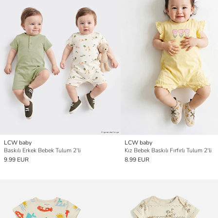
LCW baby
LCW baby
Baskılı Erkek Bebek Tulum 2'li
Kız Bebek Baskılı Fırfırlı Tulum 2'li
9.99 EUR
8.99 EUR