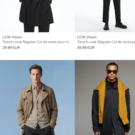
LCW Vision
LCW Vision
Trench-coat Régulier Col de veste pour Hommes
39.99 EUR
39.99 EUR