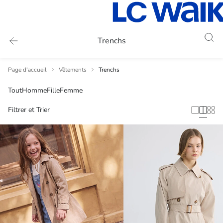
Trenchs
Page d'accueil
Vêtements
Trenchs
Tout
Homme
Fille
Femme
Filtrer et Trier