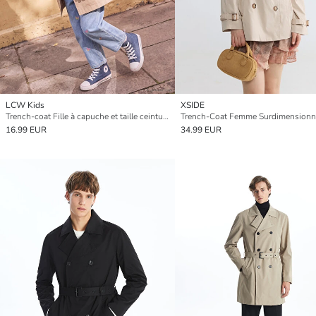
LCW Kids
XSIDE
Trench-coat Fille à capuche et taille ceinturée
16.99 EUR
34.99 EUR