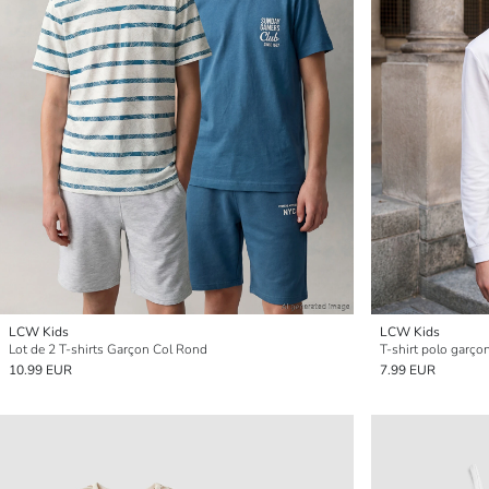
LCW Kids
LCW Kids
Lot de 2 T-shirts Garçon Col Rond
T-shirt polo garço
10.99 EUR
7.99 EUR