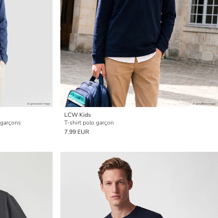
LCW Kids
r garçons
T-shirt polo garçon
7.99 EUR