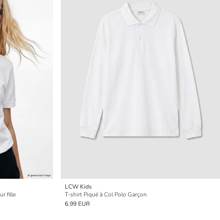
LCW Kids
r fille
T-shirt Piqué à Col Polo Garçon
6.99 EUR