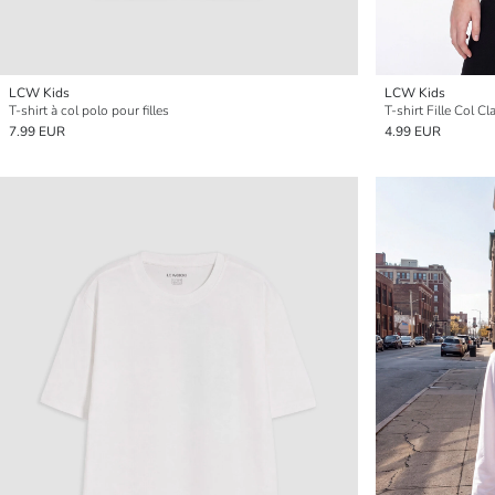
LCW Kids
LCW Kids
T-shirt à col polo pour filles
T-shirt Fille Col C
7.99 EUR
4.99 EUR