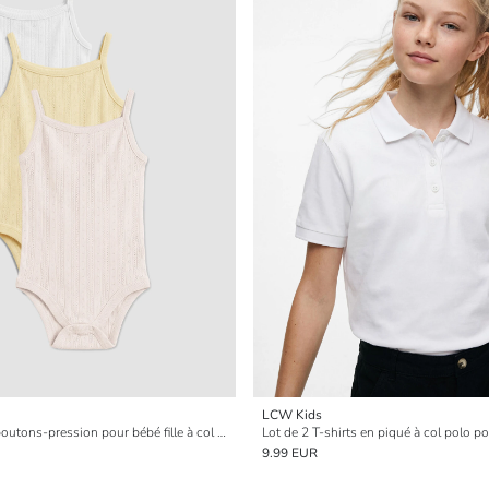
LCW Kids
Lot de 3 bodies à boutons-pression pour bébé fille à col carré
Lot de 2 T-shirts en piqué à col polo pou
9.99 EUR