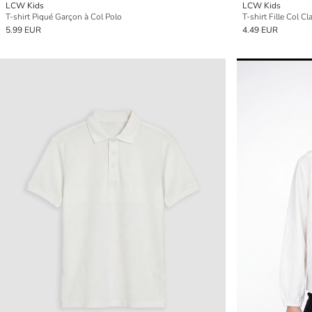
LCW Kids
LCW Kids
T-shirt Piqué Garçon à Col Polo
T-shirt Fille Col C
5.99 EUR
4.49 EUR