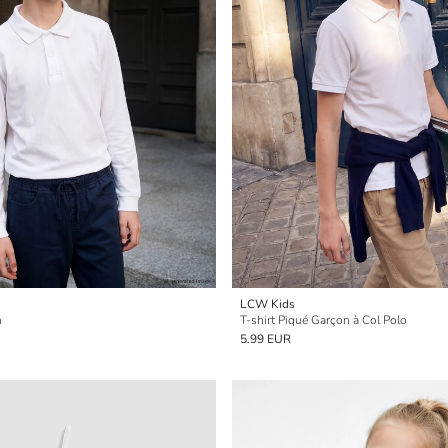
LCW Kids
n
T-shirt Piqué Garçon à Col Polo
5.99 EUR