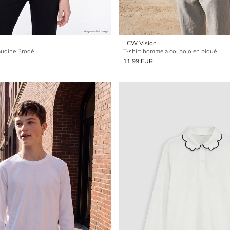
LCW Vision
laudine Brodé
T-shirt homme à col polo en piqué
11.99 EUR