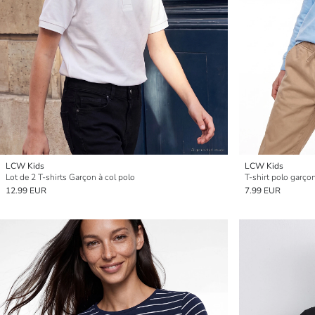
LCW Kids
LCW Kids
Lot de 2 T-shirts Garçon à col polo
T-shirt polo garço
12.99 EUR
7.99 EUR