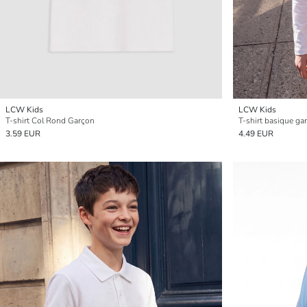
LCW Kids
LCW Kids
T-shirt Col Rond Garçon
T-shirt basique ga
3.59 EUR
4.49 EUR