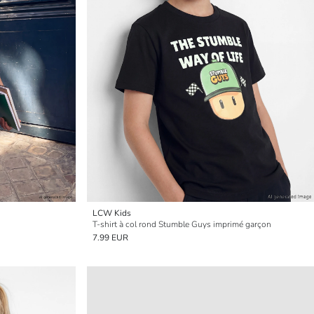
LCW Kids
T-shirt à col rond Stumble Guys imprimé garçon
7.99 EUR