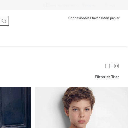
Suivi de commande
Français
Türkçe
Connexion
Mes favoris
Mon panier
Filtrer et Trier