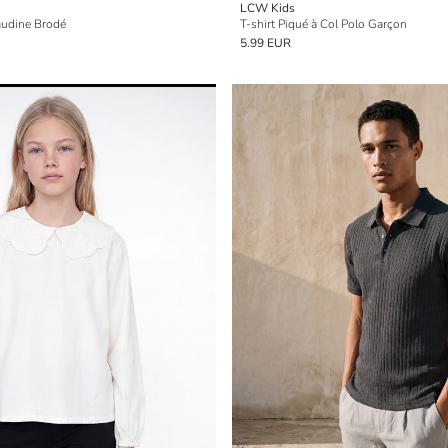
LCW Kids
laudine Brodé
T-shirt Piqué à Col Polo Garçon
5.99 EUR