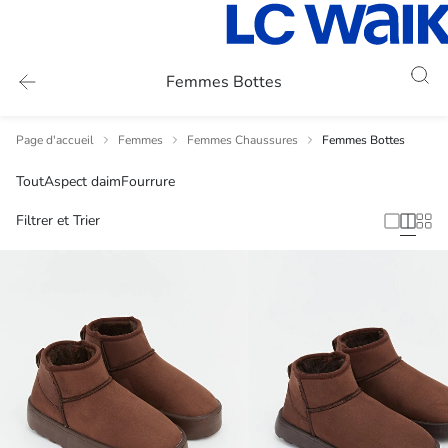
Femmes Bottes
Page d'accueil
Femmes
Femmes Chaussures
Femmes Bottes
Tout
Aspect daim
Fourrure
Filtrer et Trier