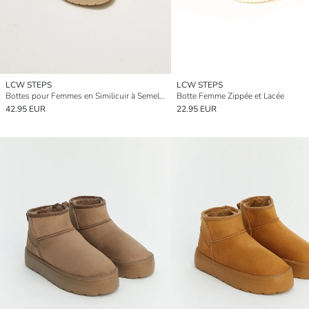
LCW STEPS
LCW STEPS
Bottes pour Femmes en Similicuir à Semelle Épaisse avec Côtés Élastiques
Botte Femme Zippée et Lacée
42.95 EUR
22.95 EUR