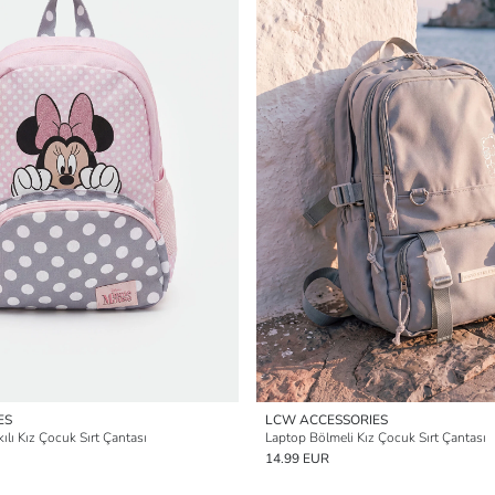
ES
LCW ACCESSORIES
lı Kız Çocuk Sırt Çantası
Laptop Bölmeli Kız Çocuk Sırt Çantası
14.99 EUR