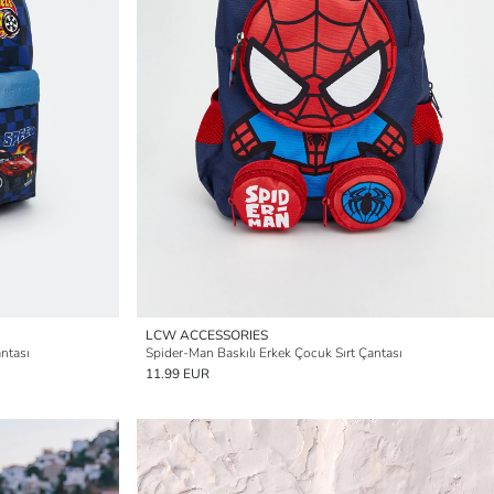
LCW ACCESSORIES
ntası
Spider-Man Baskılı Erkek Çocuk Sırt Çantası
11.99 EUR