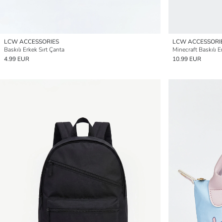
LCW ACCESSORIES
LCW ACCESSORI
Baskılı Erkek Sırt Çanta
Minecraft Baskılı 
4.99 EUR
10.99 EUR