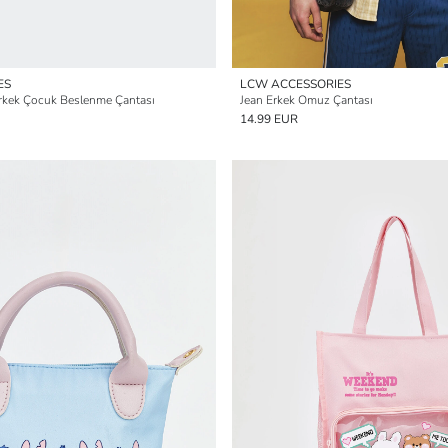
ES
LCW ACCESSORIES
Erkek Çocuk Beslenme Çantası
Jean Erkek Omuz Çantası
14.99 EUR