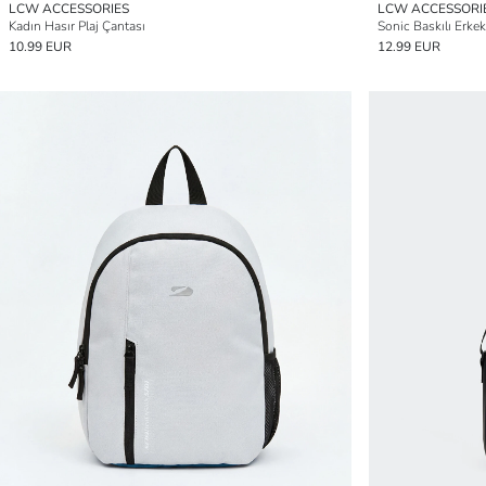
LCW ACCESSORIES
LCW ACCESSORI
Kadın Hasır Plaj Çantası
Sonic Baskılı Erke
10.99 EUR
12.99 EUR