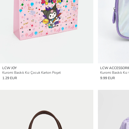
LCW JOY
LCW ACCESSORI
Kuromi Baskılı Kız Çocuk Karton Poşet
Kuromi Baskılı Kız
1.29 EUR
9.99 EUR