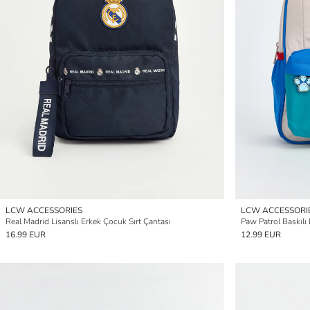
LCW ACCESSORIES
LCW ACCESSORI
Real Madrid Lisanslı Erkek Çocuk Sırt Çantası
Paw Patrol Baskılı
16.99 EUR
12.99 EUR