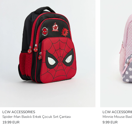
LCW ACCESSORIES
LCW ACCESSORI
Spider-Man Baskılı Erkek Çocuk Sırt Çantası
Minnie Mouse Baskı
19.99 EUR
9.99 EUR