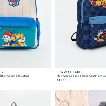
ES
LCW ACCESSORIES
 Erkek Çocuk Sırt Çantası
Hot Wheels Baskılı Erkek Çocuk Sırt Ça
14.99 EUR