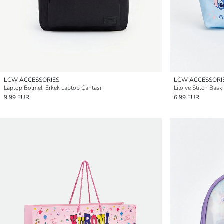
LCW ACCESSORIES
LCW ACCESSORI
Laptop Bölmeli Erkek Laptop Çantası
Lilo ve Stitch Bas
9.99 EUR
6.99 EUR