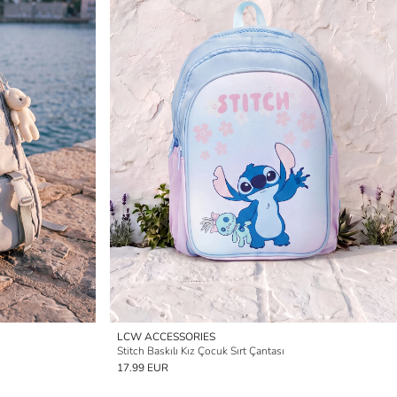
LCW ACCESSORIES
Stitch Baskılı Kız Çocuk Sırt Çantası
17.99 EUR