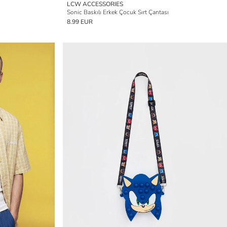
LCW ACCESSORIES
Sonic Baskılı Erkek Çocuk Sırt Çantası
8.99 EUR