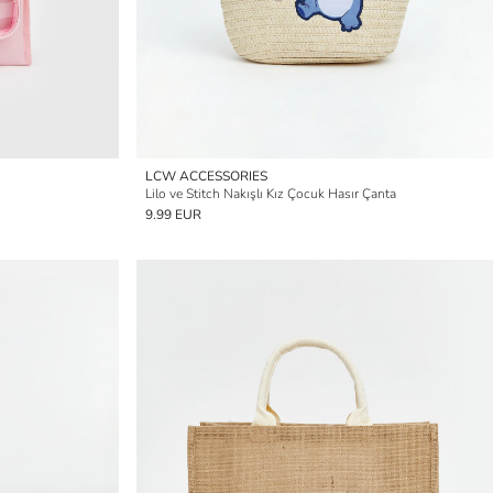
LCW ACCESSORIES
Lilo ve Stitch Nakışlı Kız Çocuk Hasır Çanta
9.99 EUR