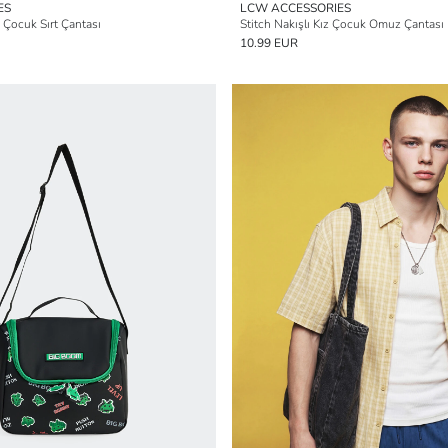
ES
LCW ACCESSORIES
k Çocuk Sırt Çantası
Stitch Nakışlı Kız Çocuk Omuz Çantası
10.99 EUR