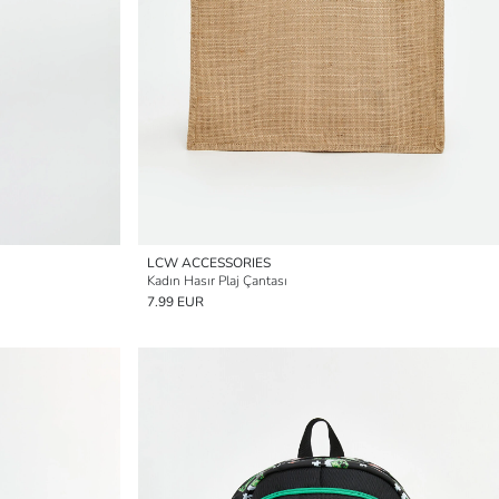
LCW ACCESSORIES
Kadın Hasır Plaj Çantası
7.99 EUR