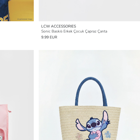
LCW ACCESSORIES
Sonic Baskılı Erkek Çocuk Çapraz Çanta
9.99 EUR