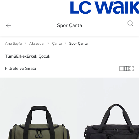
Spor Çanta
Ana Sayfa
Aksesuar
Çanta
Spor Çanta
Tümü
Erkek
Erkek Çocuk
Filtrele ve Sırala