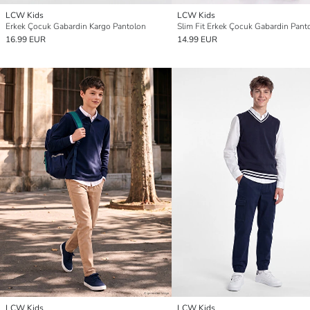
LCW Kids
LCW Kids
Erkek Çocuk Gabardin Kargo Pantolon
Slim Fit Erkek Çocuk Gabardin Pant
16.99 EUR
14.99 EUR
LCW Kids
LCW Kids