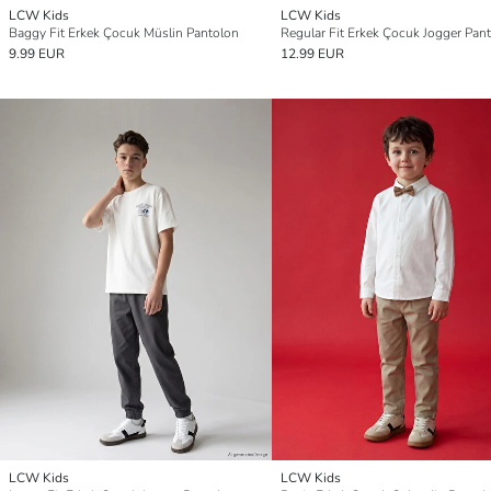
LCW Kids
LCW Kids
Baggy Fit Erkek Çocuk Müslin Pantolon
Regular Fit Erkek Çocuk Jogger Pan
9.99 EUR
12.99 EUR
LCW Kids
LCW Kids