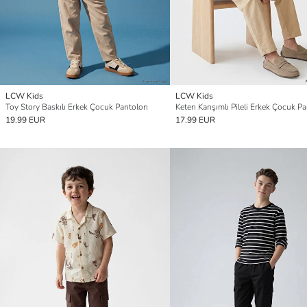
LCW Kids
LCW Kids
Toy Story Baskılı Erkek Çocuk Pantolon
Keten Karışımlı Pileli Erkek Çocuk P
19.99 EUR
17.99 EUR