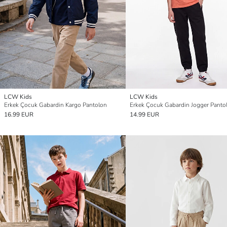
LCW Kids
LCW Kids
Erkek Çocuk Gabardin Kargo Pantolon
Erkek Çocuk Gabardin Jogger Panto
16.99 EUR
14.99 EUR