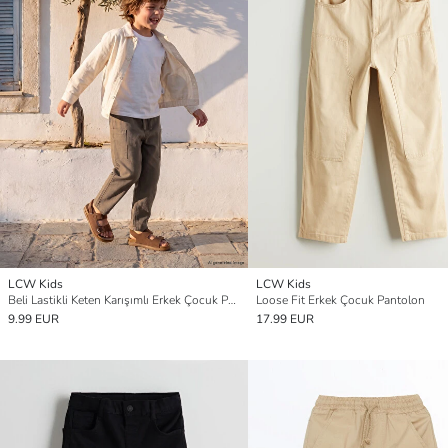
LCW Kids
LCW Kids
Beli Lastikli Keten Karışımlı Erkek Çocuk Pantolon
Loose Fit Erkek Çocuk Pantolon
9.99 EUR
17.99 EUR