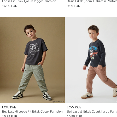
Loose Fit Erkek Çocuk Jogger Pantolon
Basic Erkek Çocuk Gabardin Pantol
16.99 EUR
9.99 EUR
LCW Kids
LCW Kids
Beli Lastikli Loose Fit Erkek Çocuk Pantolon
Beli Lastikli Erkek Çocuk Kargo Pan
10.99 EUR
10.99 EUR