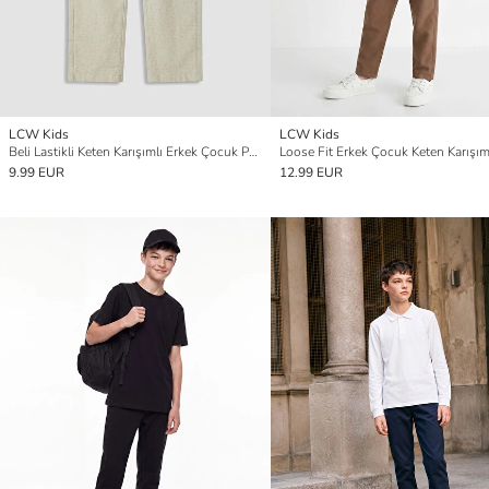
LCW Kids
LCW Kids
Beli Lastikli Keten Karışımlı Erkek Çocuk Pantolon
9.99 EUR
12.99 EUR