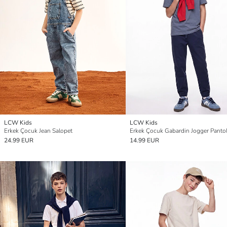
LCW Kids
LCW Kids
Erkek Çocuk Jean Salopet
Erkek Çocuk Gabardin Jogger Panto
24.99 EUR
14.99 EUR