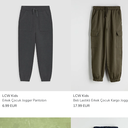
LCW Kids
LCW Kids
Erkek Çocuk Jogger Pantolon
6.99 EUR
17.99 EUR