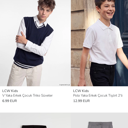
LCW Kids
LCW Kids
V Yaka Erkek Çocuk Triko Süveter
Polo Yaka Erkek Çocuk Tişört 2'li
6.99 EUR
12.99 EUR