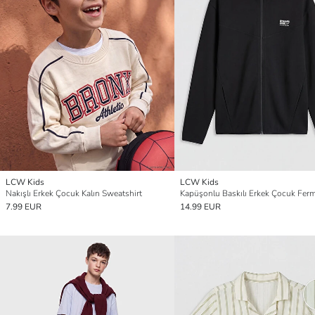
LCW Kids
LCW Kids
Nakışlı Erkek Çocuk Kalın Sweatshirt
7.99 EUR
14.99 EUR