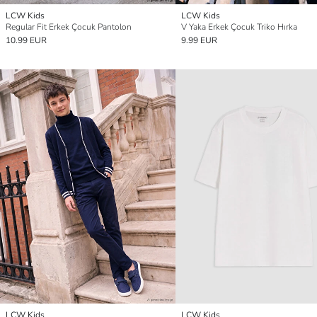
LCW Kids
LCW Kids
Regular Fit Erkek Çocuk Pantolon
V Yaka Erkek Çocuk Triko Hırka
10.99 EUR
9.99 EUR
LCW Kids
LCW Kids