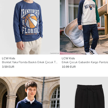
LCW Kids
LCW Kids
Bisiklet Yaka Florida Baskılı Erkek Çocuk Tişört
Erkek Çocuk Gabardin Kargo Pantol
3.59 EUR
10.99 EUR