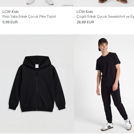
LCW Kids
LCW Kids
Polo Yaka Erkek Çocuk Pike Tişört
5.99 EUR
26.99 EUR