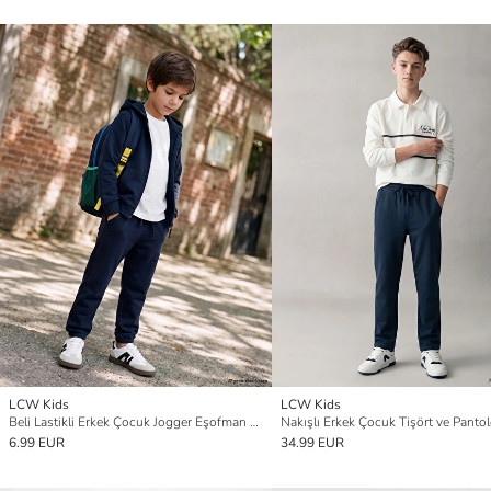
LCW Kids
LCW Kids
Beli Lastikli Erkek Çocuk Jogger Eşofman Altı
Nakışlı Erkek Çocuk Tişört ve Panto
6.99 EUR
34.99 EUR