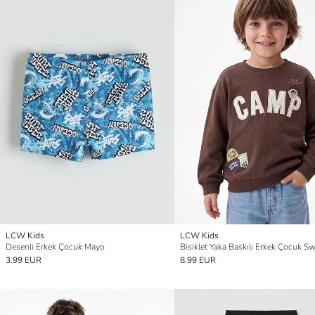
LCW Kids
LCW Kids
Desenli Erkek Çocuk Mayo
3.99 EUR
8.99 EUR