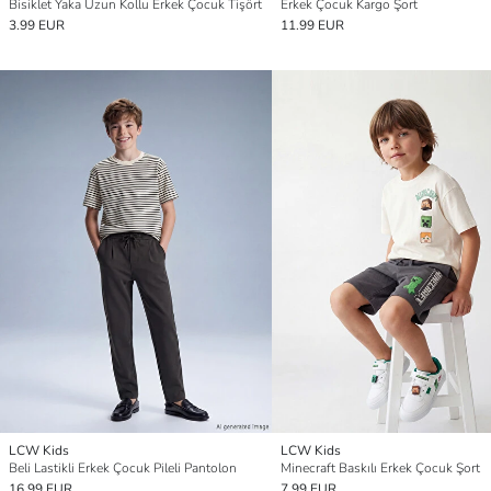
Bisiklet Yaka Uzun Kollu Erkek Çocuk Tişört
Erkek Çocuk Kargo Şort
3.99 EUR
11.99 EUR
LCW Kids
LCW Kids
Beli Lastikli Erkek Çocuk Pileli Pantolon
Minecraft Baskılı Erkek Çocuk Şort
16.99 EUR
7.99 EUR