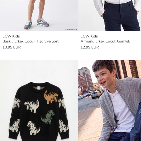
LCW Kids
LCW Kids
Baskılı Erkek Çocuk Tişört ve Şort
Armürlü Erkek Çocuk Gömlek
10.99 EUR
12.99 EUR