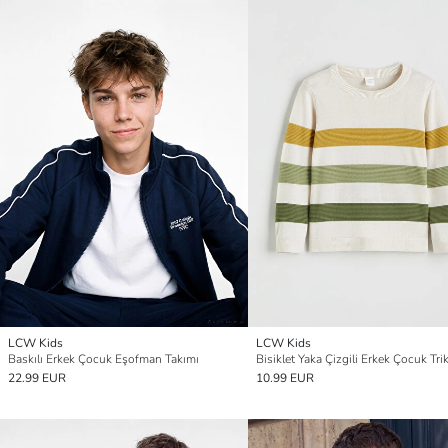
LCW Kids
LCW Kids
Baskılı Erkek Çocuk Eşofman Takımı
22.99 EUR
10.99 EUR