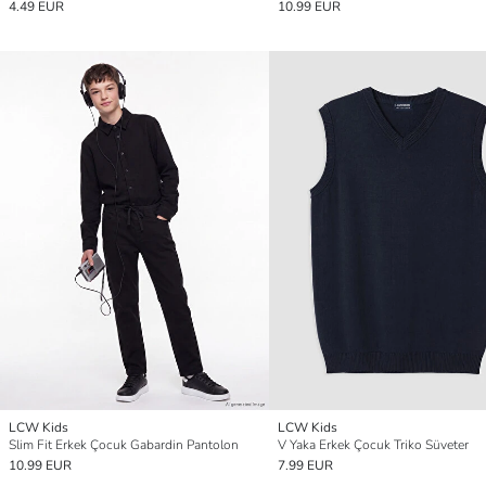
4.49 EUR
10.99 EUR
LCW Kids
LCW Kids
Slim Fit Erkek Çocuk Gabardin Pantolon
V Yaka Erkek Çocuk Triko Süveter
10.99 EUR
7.99 EUR