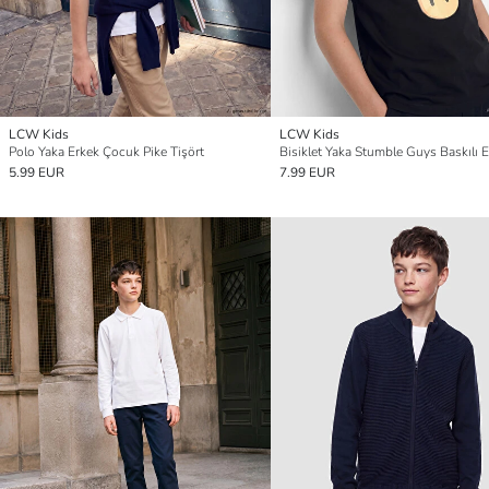
LCW Kids
LCW Kids
Polo Yaka Erkek Çocuk Pike Tişört
5.99 EUR
7.99 EUR