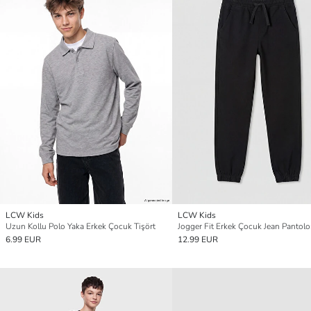
LCW Kids
LCW Kids
Uzun Kollu Polo Yaka Erkek Çocuk Tişört
Jogger Fit Erkek Çocuk Jean Pantol
6.99 EUR
12.99 EUR