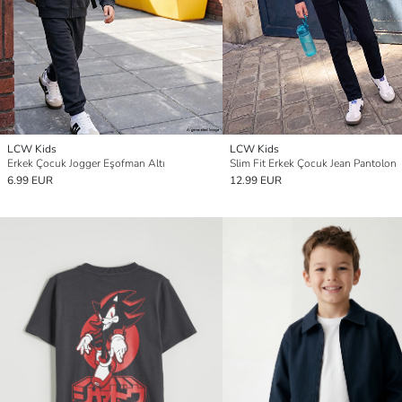
LCW Kids
LCW Kids
Erkek Çocuk Jogger Eşofman Altı
Slim Fit Erkek Çocuk Jean Pantolon
6.99 EUR
12.99 EUR