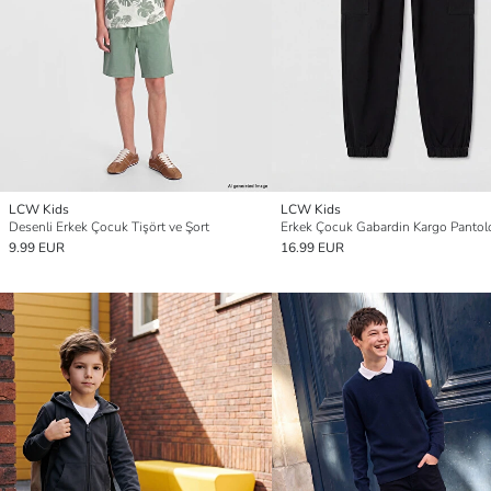
LCW Kids
LCW Kids
Desenli Erkek Çocuk Tişört ve Şort
Erkek Çocuk Gabardin Kargo Pantol
9.99 EUR
16.99 EUR