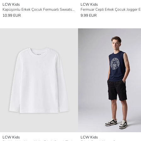
LCW Kids
LCW Kids
Kapüşonlu Erkek Çocuk Fermuarlı Sweatshirt
10.99 EUR
9.99 EUR
LCW Kids
LCW Kids