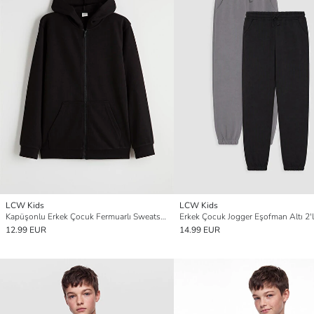
LCW Kids
LCW Kids
Kapüşonlu Erkek Çocuk Fermuarlı Sweatshirt
Erkek Çocuk Jogger Eşofman Altı 2'l
12.99 EUR
14.99 EUR