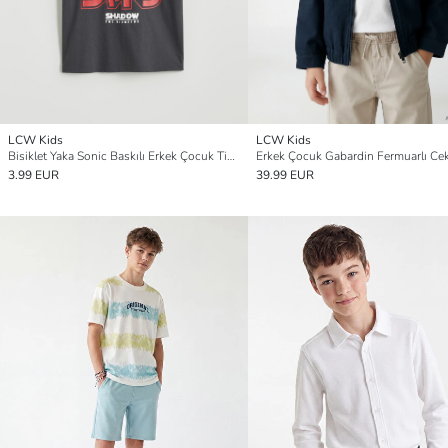
LCW Kids
LCW Kids
Bisiklet Yaka Sonic Baskılı Erkek Çocuk Tişört
Erkek Çocuk Gabardin Fermuarlı Ce
3.99 EUR
39.99 EUR