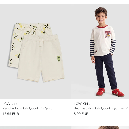
LCW Kids
LCW Kids
Regular Fit Erkek Çocuk 2'li Şort
Beli Lastikli Erkek Çocuk Eşofman Al
12.99 EUR
8.99 EUR