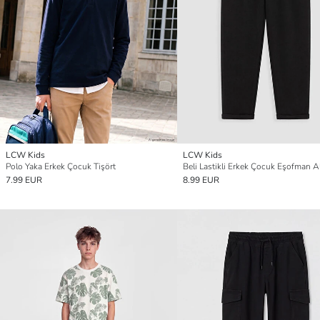
LCW Kids
LCW Kids
Polo Yaka Erkek Çocuk Tişört
Beli Lastikli Erkek Çocuk Eşofman Al
7.99 EUR
8.99 EUR