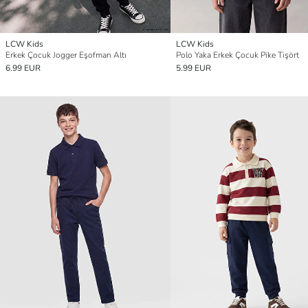
LCW Kids
LCW Kids
Erkek Çocuk Jogger Eşofman Altı
Polo Yaka Erkek Çocuk Pike Tişört
6.99 EUR
5.99 EUR