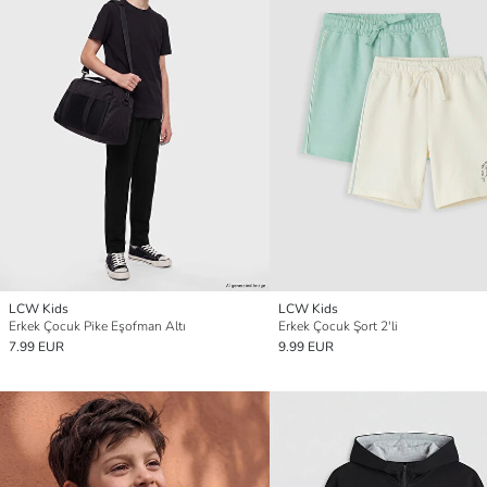
LCW Kids
LCW Kids
Erkek Çocuk Pike Eşofman Altı
Erkek Çocuk Şort 2'li
7.99 EUR
9.99 EUR