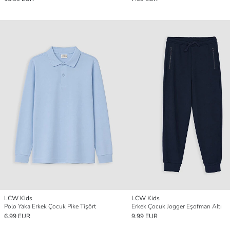
LCW Kids
LCW Kids
Polo Yaka Erkek Çocuk Pike Tişört
Erkek Çocuk Jogger Eşofman Altı
6.99 EUR
9.99 EUR