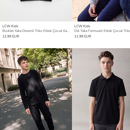
LCW Kids
LCW Kids
Bisiklet Yaka Desenli Triko Erkek Çocuk Kazak
Dik Yaka Fermuarlı Erkek Çocuk Trik
12.99 EUR
11.99 EUR