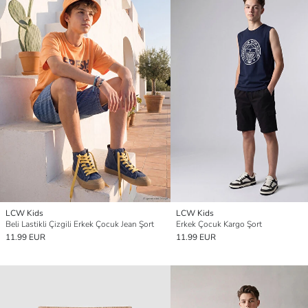
LCW Kids
LCW Kids
Beli Lastikli Çizgili Erkek Çocuk Jean Şort
Erkek Çocuk Kargo Şort
11.99 EUR
11.99 EUR