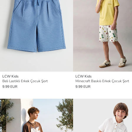
LCW Kids
LCW Kids
Beli Lastikli Erkek Çocuk Şort
Minecraft Baskılı Erkek Çocuk Şort
9.99 EUR
9.99 EUR