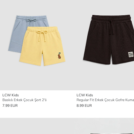
LCW Kids
LCW Kids
Baskılı Erkek Çocuk Şort 2'li
Regular Fit Erkek Çocuk Gofre Kuma
7.99 EUR
8.99 EUR