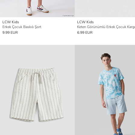
LCW Kids
LCW Kids
Erkek Çocuk Baskılı Şort
Keten Görünümlü Erkek Çocuk Karg
9.99 EUR
6.99 EUR