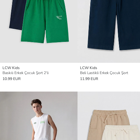
LCW Kids
LCW Kids
Baskılı Erkek Çocuk Şort 2'li
Beli Lastikli Erkek Çocuk Şort
10.99 EUR
11.99 EUR