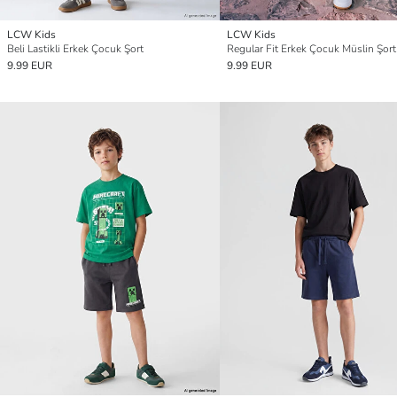
LCW Kids
LCW Kids
Beli Lastikli Erkek Çocuk Şort
Regular Fit Erkek Çocuk Müslin Şort
9.99 EUR
9.99 EUR