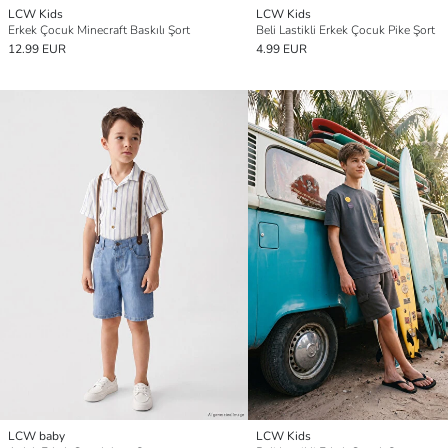
LCW Kids
LCW Kids
Erkek Çocuk Minecraft Baskılı Şort
Beli Lastikli Erkek Çocuk Pike Şort
12.99 EUR
4.99 EUR
LCW baby
LCW Kids