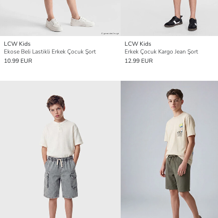
LCW Kids
LCW Kids
Ekose Beli Lastikli Erkek Çocuk Şort
Erkek Çocuk Kargo Jean Şort
10.99 EUR
12.99 EUR