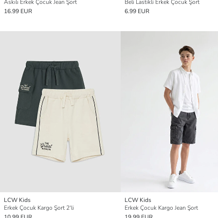
Askılı Erkek Çocuk Jean Şort
Beli Lastikli Erkek Çocuk Şort
16.99 EUR
6.99 EUR
LCW Kids
LCW Kids
Erkek Çocuk Kargo Şort 2'li
Erkek Çocuk Kargo Jean Şort
10.99 EUR
19.99 EUR