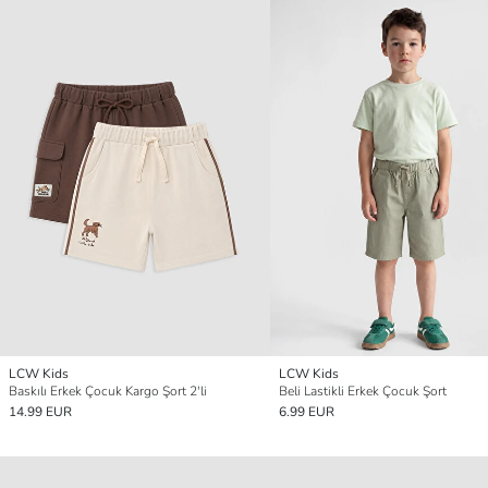
LCW Kids
LCW Kids
Baskılı Erkek Çocuk Kargo Şort 2'li
Beli Lastikli Erkek Çocuk Şort
14.99 EUR
6.99 EUR