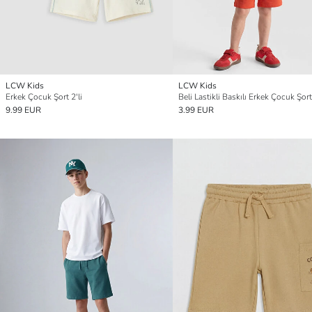
LCW Kids
LCW Kids
Erkek Çocuk Şort 2'li
Beli Lastikli Baskılı Erkek Çocuk Şort
9.99 EUR
3.99 EUR