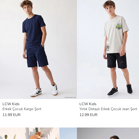
LCW Kids
LCW Kids
Erkek Çocuk Kargo Şort
Yırtık Detaylı Erkek Çocuk Jean Şort
11.99 EUR
12.99 EUR