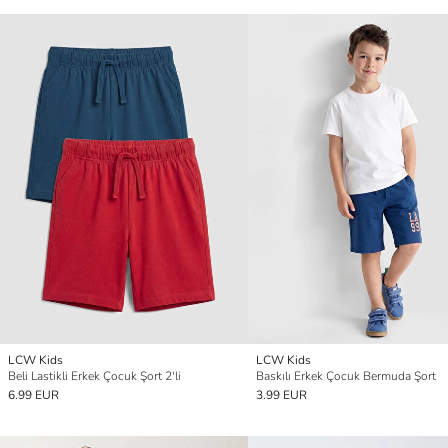
LCW Kids
LCW Kids
Beli Lastikli Erkek Çocuk Şort 2'li
Baskılı Erkek Çocuk Bermuda Şort
6.99 EUR
3.99 EUR