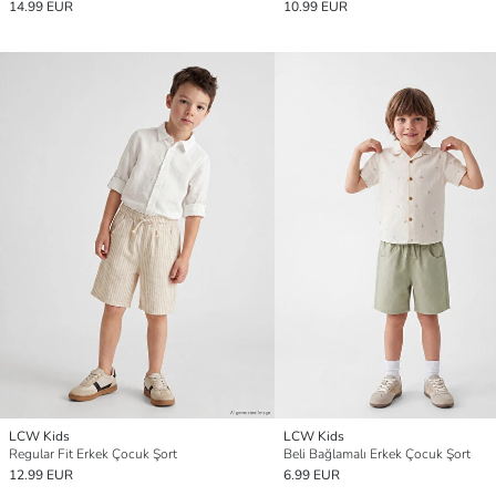
14.99 EUR
10.99 EUR
LCW Kids
LCW Kids
Regular Fit Erkek Çocuk Şort
Beli Bağlamalı Erkek Çocuk Şort
12.99 EUR
6.99 EUR