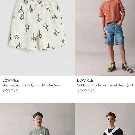
LCW Kids
LCW Kids
Beli Lastikli Erkek Çocuk Müslin Şort
Yırtık Detaylı Erkek Çocuk Jean Şort
7.99 EUR
12.99 EUR