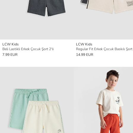
LCW Kids
LCW Kids
Beli Lastikli Erkek Çocuk Şort 2'li
Regular Fit Erkek Çocuk Baskılı Şort 
7.99 EUR
14.99 EUR