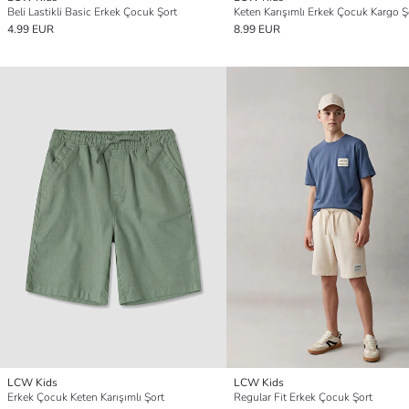
Beli Lastikli Basic Erkek Çocuk Şort
Keten Karışımlı Erkek Çocuk Kargo Ş
4.99 EUR
8.99 EUR
LCW Kids
LCW Kids
Erkek Çocuk Keten Karışımlı Şort
Regular Fit Erkek Çocuk Şort