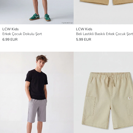
LCW Kids
LCW Kids
Erkek Çocuk Dokulu Şort
Beli Lastikli Baskılı Erkek Çocuk Şort
6.99 EUR
5.99 EUR