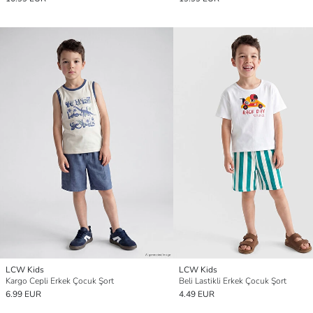
LCW Kids
LCW Kids
Kargo Cepli Erkek Çocuk Şort
Beli Lastikli Erkek Çocuk Şort
6.99 EUR
4.49 EUR