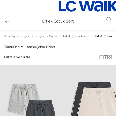
Erkek Çocuk Şort
Ana Sayfa
Çocuk
Çocuk Giyim
Erkek Çocuk Giyim
Erkek Çocuk Şo
Tümü
Denim
Lisanslı
Çoklu Paket
Filtrele ve Sırala