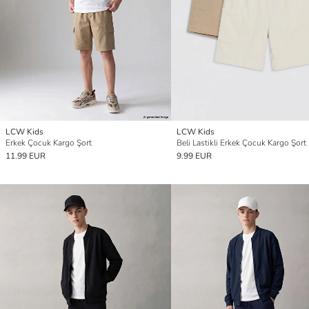
LCW Kids
LCW Kids
Erkek Çocuk Kargo Şort
Beli Lastikli Erkek Çocuk Kargo Şort 2
11.99 EUR
9.99 EUR