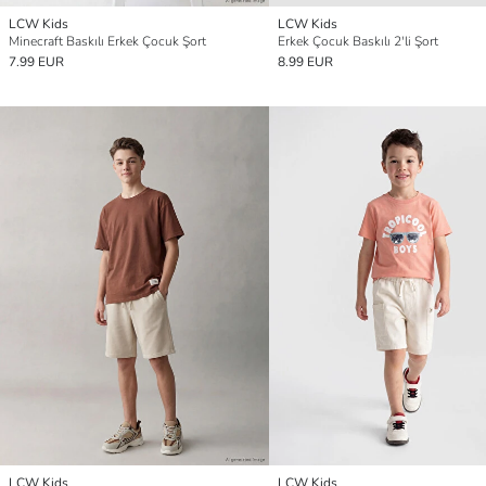
LCW Kids
LCW Kids
Minecraft Baskılı Erkek Çocuk Şort
Erkek Çocuk Baskılı 2'li Şort
7.99 EUR
8.99 EUR
LCW Kids
LCW Kids