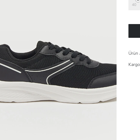
40
Ürün 
Kargo