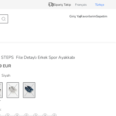
Sipariş Takip
Français
Türkçe
Giriş Yap
Favorilerim
Sepetim
 STEPS
File Detaylı Erkek Spor Ayakkabı
9 EUR
Siyah
: