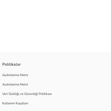
k kullanımda size eşlik eder.
Politikalar
Aydınlatma Metni
Aydınlatma Metni
Veri Gizliliği ve Güvenliği Politikası
Kullanım Koşulları