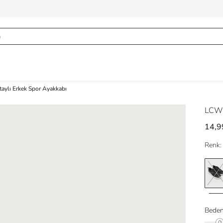
taylı Erkek Spor Ayakkabı
LCW
14,9
Renk:
Beden