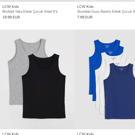
LCW Kids
LCW Kids
Bisiklet Yaka Erkek Çocuk Atlet 5'li
Stumble Guys Baskılı Erkek Çocuk At
19.99 EUR
7.99 EUR
LCW Kids
LCW Kids