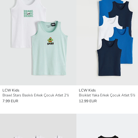
LCW Kids
LCW Kids
Brawl Stars Baskılı Erkek Çocuk Atlet 2'li
Bisiklet Yaka Erkek Çocuk Atlet 5'li
7.99 EUR
12.99 EUR