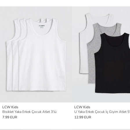
LCW Kids
LCW Kids
Bisiklet Yaka Erkek Çocuk Atlet 3'lü
U Yaka Erkek Çocuk İç Giyim Atlet 5'
7.99 EUR
12.99 EUR