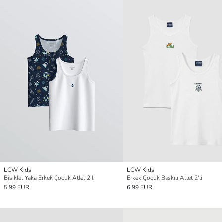
LCW Kids
LCW Kids
Bisiklet Yaka Erkek Çocuk Atlet 2'li
Erkek Çocuk Baskılı Atlet 2'li
5.99 EUR
6.99 EUR