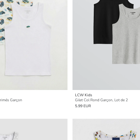
LCW Kids
primés Garçon
Gilet Col Rond Garçon, Lot de 2
5.99 EUR