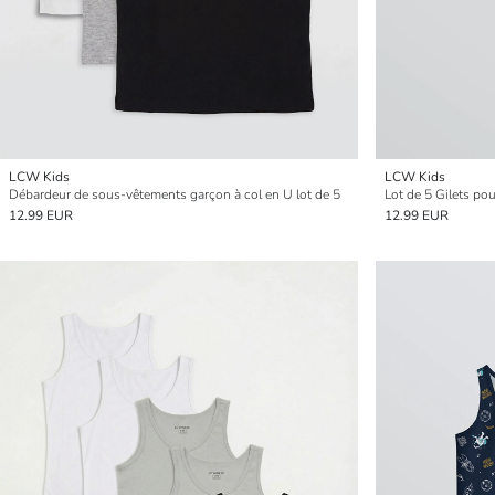
LCW Kids
LCW Kids
Débardeur de sous-vêtements garçon à col en U lot de 5
Lot de 5 Gilets p
12.99 EUR
12.99 EUR