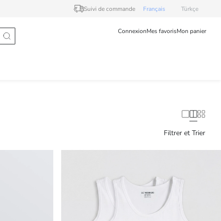
Suivi de commande
Français
Türkçe
Connexion
Mes favoris
Mon panier
Filtrer et Trier