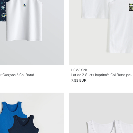
LCW Kids
ur Garçons à Col Rond
Lot de 2 Gilets Imprimés Col Rond pou
7.99 EUR