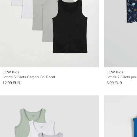
LCW Kids
LCW Kids
Lot de 5 Gilets Garçon Col Rond
Lot de 2 Gilets po
12.99 EUR
5.99 EUR