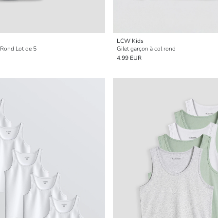
LCW Kids
 Rond Lot de 5
Gilet garçon à col rond
4.99 EUR