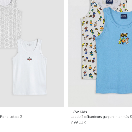
LCW Kids
 Rond Lot de 2
Lot de 2 débardeurs garçon imprimés 
7.99 EUR