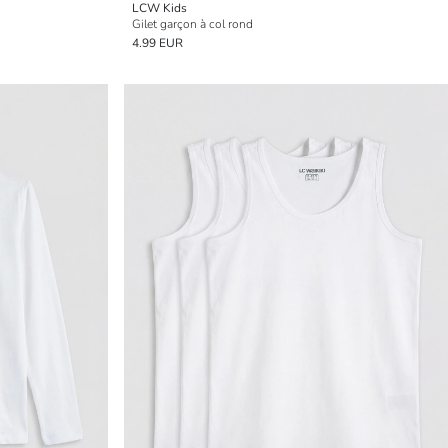
LCW Kids
Gilet garçon à col rond
4.99 EUR