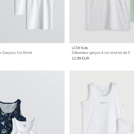
LCW Kids
our Garçons Col Rond
Débardeur garçon à col rond lot de 5
12.99 EUR