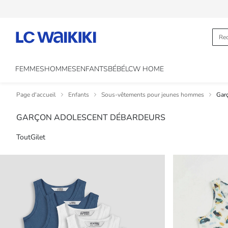
FEMMES
HOMMES
ENFANTS
BÉBÉ
LCW HOME
Page d'accueil
Enfants
Sous-vêtements pour jeunes hommes
Gar
GARÇON ADOLESCENT DÉBARDEURS
Tout
Gilet