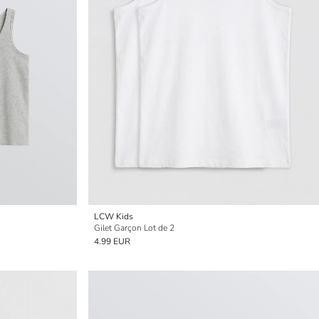
LCW Kids
Gilet Garçon Lot de 2
4.99 EUR