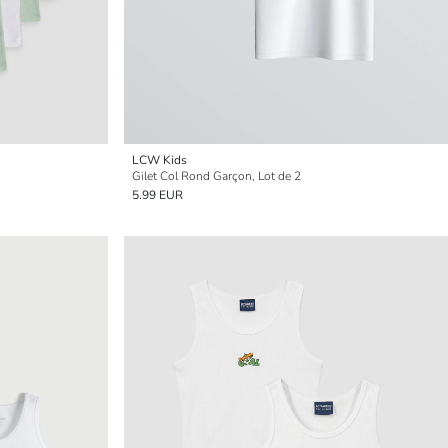
LCW Kids
Gilet Col Rond Garçon, Lot de 2
5.99 EUR