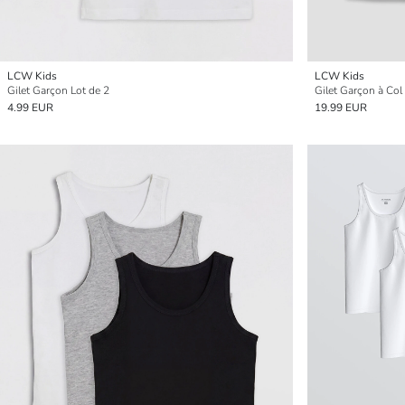
LCW Kids
LCW Kids
Gilet Garçon Lot de 2
Gilet Garçon à Col
4.99 EUR
19.99 EUR