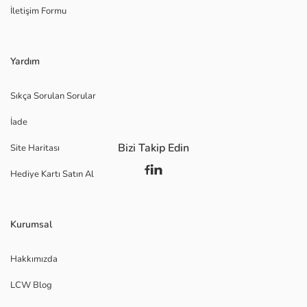
İletişim Formu
Yardım
Sıkça Sorulan Sorular
İade
Bizi Takip Edin
Site Haritası
Hediye Kartı Satın Al
Kurumsal
Hakkımızda
LCW Blog