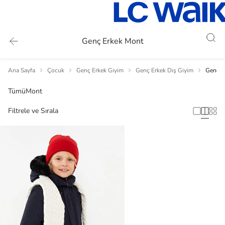
Genç Erkek Mont
Ana Sayfa
Çocuk
Genç Erkek Giyim
Genç Erkek Dış Giyim
Genç E
Tümü
Mont
Filtrele ve Sırala