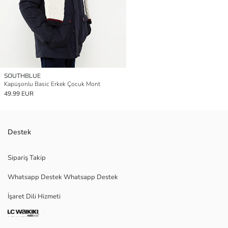
SOUTHBLUE
Kapüşonlu Basic Erkek Çocuk Mont
49.99 EUR
Destek
Sipariş Takip
Whatsapp Destek Whatsapp Destek
İşaret Dili Hizmeti