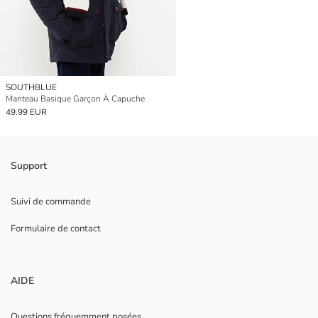
SOUTHBLUE
Manteau Basique Garçon À Capuche
49.99 EUR
Support
Suivi de commande
Formulaire de contact
AIDE
Questions fréquemment posées