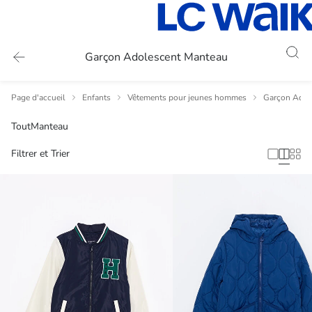
Garçon Adolescent Manteau
Page d'accueil
Enfants
Vêtements pour jeunes hommes
Garçon Adole
Tout
Manteau
Filtrer et Trier