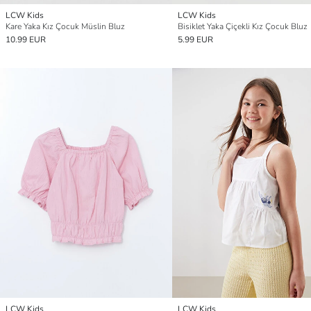
LCW Kids
LCW Kids
Kare Yaka Kız Çocuk Müslin Bluz
Bisiklet Yaka Çiçekli Kız Çocuk Bluz
10.99 EUR
5.99 EUR
LCW Kids
LCW Kids