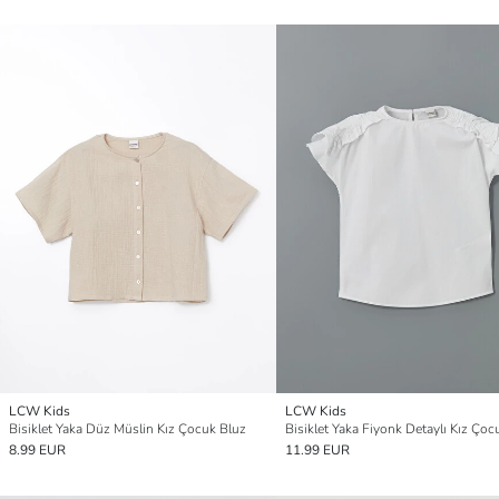
LCW Kids
LCW Kids
Bisiklet Yaka Düz Müslin Kız Çocuk Bluz
Bisiklet Yaka Fiyonk Detaylı Kız Çoc
8.99 EUR
11.99 EUR