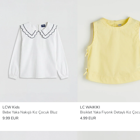
LCW Kids
LC WAIKIKI
Bebe Yaka Nakışlı Kız Çocuk Bluz
Bisiklet Yaka Fiyonk Detaylı Kız Çoc
9.99 EUR
4.99 EUR