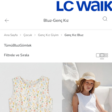
Bluz-Genç Kız
Ana Sayfa
Çocuk
Genç Kız Giyim
Genç Kız Bluz
Tümü
Bluz
Gömlek
Filtrele ve Sırala