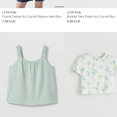
LCW Kids
LCW Kids
Fiyonk Detaylı Kız Çocuk Peplum Jean Bluz
Bisiklet Yaka Poplin Kız Çocuk Bluz
7.99 EUR
6.99 EUR