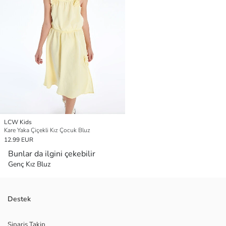
LCW Kids
Kare Yaka Çiçekli Kız Çocuk Bluz
12.99 EUR
Bunlar da ilgini çekebilir
Genç Kız Bluz
Destek
Sipariş Takip