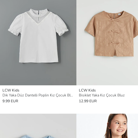
LCW Kids
LCW Kids
Dik Yaka Düz Dantelli Poplin Kız Çocuk Bluz
Bisiklet Yaka Kız Çocuk Bluz
9.99 EUR
12.99 EUR