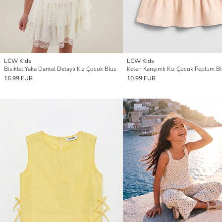
LCW Kids
LCW Kids
Bisiklet Yaka Dantel Detaylı Kız Çocuk Bluz
Keten Karışımlı Kız Çocuk Peplum B
16.99 EUR
10.99 EUR