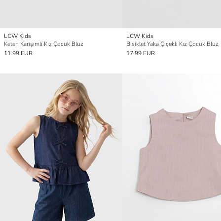
LCW Kids
LCW Kids
Keten Karışımlı Kız Çocuk Bluz
Bisiklet Yaka Çiçekli Kız Çocuk Bluz
11.99 EUR
17.99 EUR