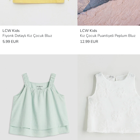
LCW Kids
LCW Kids
Fiyonk Detaylı Kız Çocuk Bluz
Kız Çocuk Puantiyeli Peplum Bluz
5.99 EUR
12.99 EUR