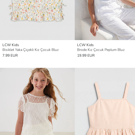
LCW Kids
LCW Kids
Bisiklet Yaka Çiçekli Kız Çocuk Bluz
Brode Kız Çocuk Peplum Bluz
7.99 EUR
19.99 EUR