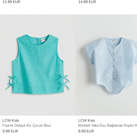
11.99 EUR
14.99 EUR
LCW Kids
LCW Kids
Fiyonk Detaylı Kız Çocuk Bluz
5.99 EUR
8.99 EUR