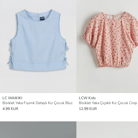
LC WAIKIKI
LCW Kids
Bisiklet Yaka Fiyonk Detaylı Kız Çocuk Bluz
Bisiklet Yaka Çiçekli Kız Çocuk Crop
4.99 EUR
12.99 EUR