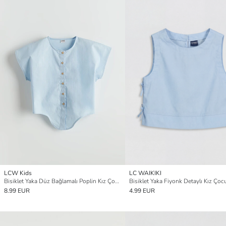
LCW Kids
LC WAIKIKI
Bisiklet Yaka Düz Bağlamalı Poplin Kız Çocuk Bluz
Bisiklet Yaka Fiyonk Detaylı Kız Çoc
8.99 EUR
4.99 EUR