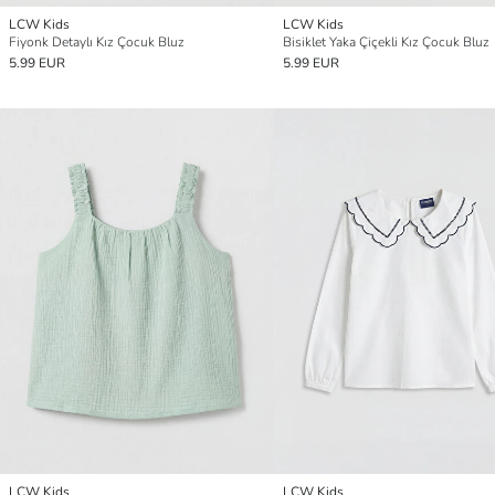
LCW Kids
LCW Kids
Fiyonk Detaylı Kız Çocuk Bluz
Bisiklet Yaka Çiçekli Kız Çocuk Bluz
5.99 EUR
5.99 EUR
LCW Kids
LCW Kids