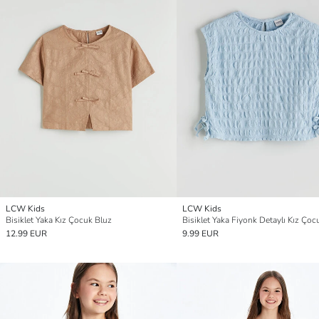
LCW Kids
LCW Kids
Bisiklet Yaka Kız Çocuk Bluz
Bisiklet Yaka Fiyonk Detaylı Kız Çoc
12.99 EUR
9.99 EUR