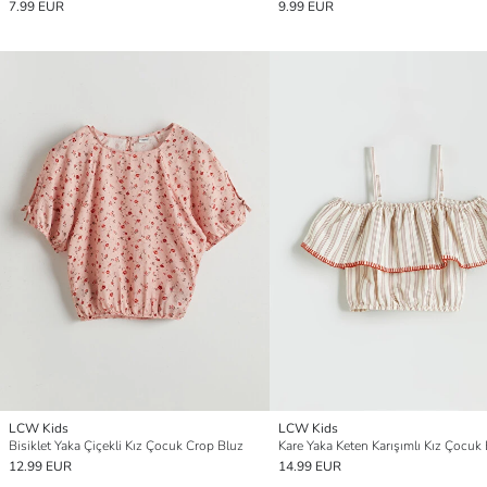
7.99 EUR
9.99 EUR
LCW Kids
LCW Kids
Bisiklet Yaka Çiçekli Kız Çocuk Crop Bluz
Kare Yaka Keten Karışımlı Kız Çocuk
12.99 EUR
14.99 EUR