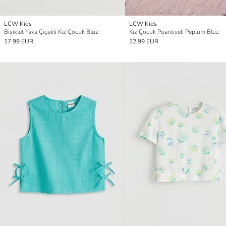
LCW Kids
LCW Kids
Bisiklet Yaka Çiçekli Kız Çocuk Bluz
Kız Çocuk Puantiyeli Peplum Bluz
17.99 EUR
12.99 EUR