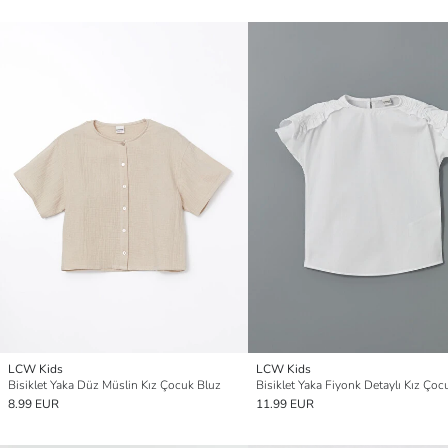
LCW Kids
LCW Kids
Bisiklet Yaka Düz Müslin Kız Çocuk Bluz
Bisiklet Yaka Fiyonk Detaylı Kız Çoc
8.99 EUR
11.99 EUR