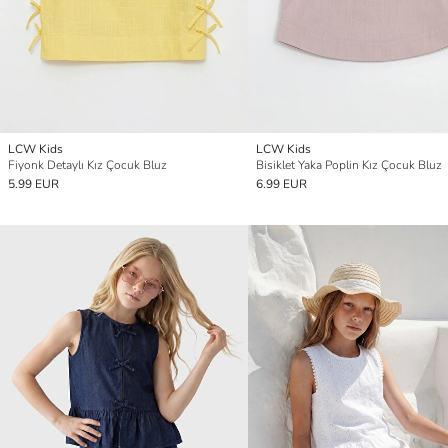
LCW Kids
LCW Kids
Fiyonk Detaylı Kız Çocuk Bluz
Bisiklet Yaka Poplin Kız Çocuk Bluz
5.99 EUR
6.99 EUR