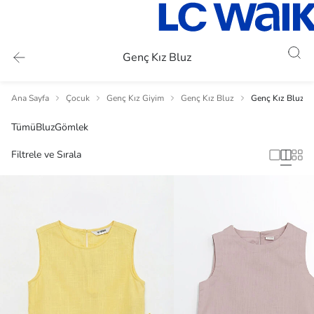
Genç Kız Bluz
Ana Sayfa
Çocuk
Genç Kız Giyim
Genç Kız Bluz
Genç Kız Bluz
Tümü
Bluz
Gömlek
Filtrele ve Sırala