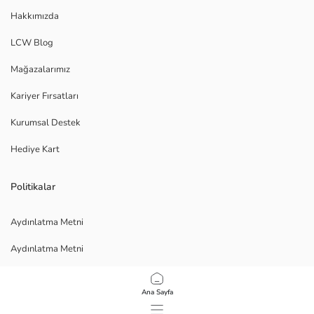
Hakkımızda
LCW Blog
Mağazalarımız
Kariyer Fırsatları
Kurumsal Destek
Hediye Kart
Politikalar
Aydınlatma Metni
Aydınlatma Metni
Veri Gizliliği ve Güvenliği Politikası
Ana Sayfa
Kullanım Koşulları