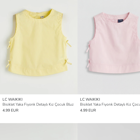
LC WAIKIKI
LC WAIKIKI
Bisiklet Yaka Fiyonk Detaylı Kız Çocuk Bluz
Bisiklet Yaka Fiyonk Detaylı Kız Çoc
4.99 EUR
4.99 EUR