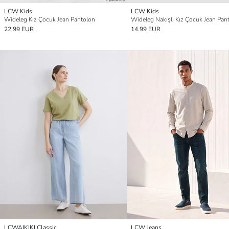
LCW Kids
LCW Kids
Wideleg Kız Çocuk Jean Pantolon
Wideleg Nakışlı Kız Çocuk Jean Pan
22.99 EUR
14.99 EUR
LCWAIKIKI Classic
LCW Jeans