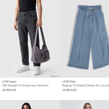
LCW Jeans
LCW Kids
700 Straight Fit Erkek Jean Pantolon
19.99 EUR
14.99 EUR