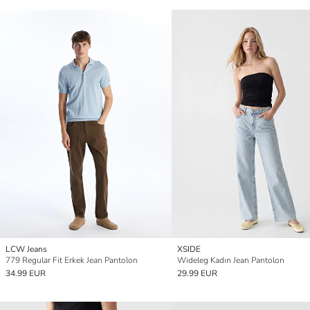
LCW Jeans
XSIDE
779 Regular Fit Erkek Jean Pantolon
Wideleg Kadın Jean Pantolon
34.99 EUR
29.99 EUR