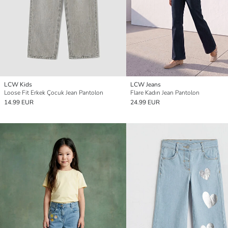
LCW Kids
LCW Jeans
Loose Fit Erkek Çocuk Jean Pantolon
Flare Kadın Jean Pantolon
14.99 EUR
24.99 EUR