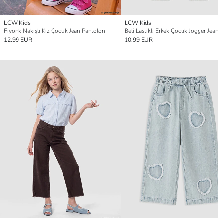
LCW Kids
LCW Kids
Fiyonk Nakışlı Kız Çocuk Jean Pantolon
12.99 EUR
10.99 EUR