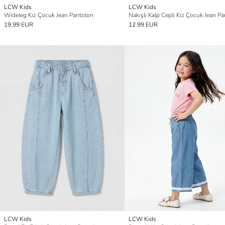
LCW Kids
LCW Kids
Wideleg Kız Çocuk Jean Pantolon
Nakışlı Kalp Cepli Kız Çocuk Jean P
19.99 EUR
12.99 EUR
LCW Kids
LCW Kids