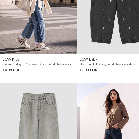
LCW Kids
LCW baby
Çiçek Nakışlı Wideleg Kız Çocuk Jean Pantolon
Balloon Fit Kız Çocuk Jean Pantolon
14.99 EUR
12.99 EUR