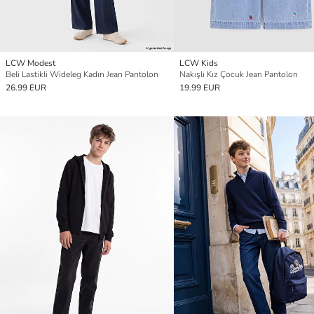
LCW Modest
LCW Kids
Beli Lastikli Wideleg Kadın Jean Pantolon
Nakışlı Kız Çocuk Jean Pantolon
26.99 EUR
19.99 EUR