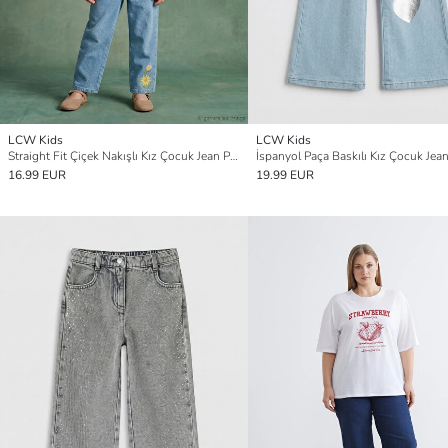
LCW Kids
LCW Kids
Straight Fit Çiçek Nakışlı Kız Çocuk Jean Pantolon
16.99 EUR
19.99 EUR