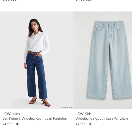
LCW Jeans
LCW Kids
Beli Kemerli Wideleg Kadın Jean Pantolon
Wideleg Kız Çocuk Jean Pantolon
24.99 EUR
12.99 EUR