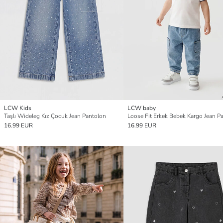
LCW Kids
LCW baby
Taşlı Wideleg Kız Çocuk Jean Pantolon
Loose Fit Erkek Bebek Kargo Jean P
16.99 EUR
16.99 EUR