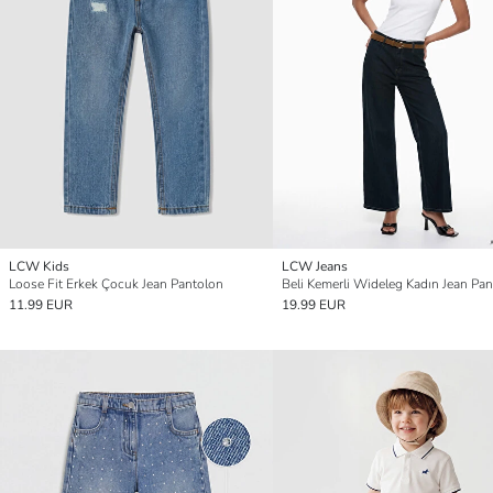
LCW Kids
LCW Jeans
Loose Fit Erkek Çocuk Jean Pantolon
Beli Kemerli Wideleg Kadın Jean Pa
11.99 EUR
19.99 EUR