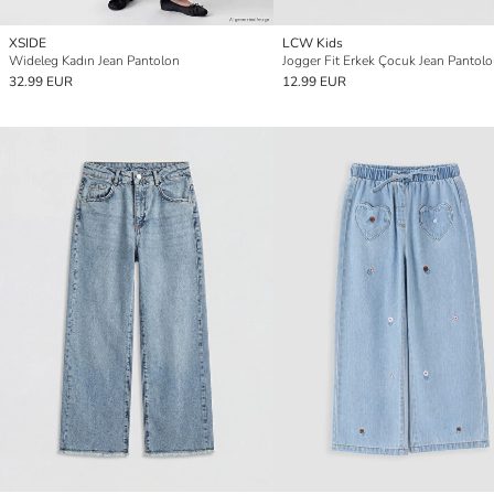
XSIDE
LCW Kids
Wideleg Kadın Jean Pantolon
Jogger Fit Erkek Çocuk Jean Pantol
32.99 EUR
12.99 EUR