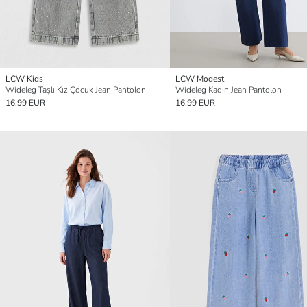
LCW Kids
LCW Modest
Wideleg Taşlı Kız Çocuk Jean Pantolon
Wideleg Kadın Jean Pantolon
16.99 EUR
16.99 EUR