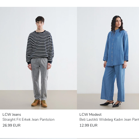
LCW Jeans
LCW Modest
Straight Fit Erkek Jean Pantolon
Beli Lastikli Wideleg Kadın Jean Pan
26.99 EUR
12.99 EUR