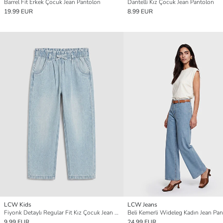
Barrel Fit Erkek Çocuk Jean Pantolon
Dantelli Kız Çocuk Jean Pantolon
19.99 EUR
8.99 EUR
LCW Kids
LCW Jeans
Fiyonk Detaylı Regular Fit Kız Çocuk Jean Pantolon
Beli Kemerli Wideleg Kadın Jean Pa
9.99 EUR
24.99 EUR