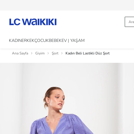
KADIN
ERKEK
ÇOCUK
BEBEK
EV | YAŞAM
Ana Sayfa
Giyim
Şort
Kadın Beli Lastikli Düz Şort