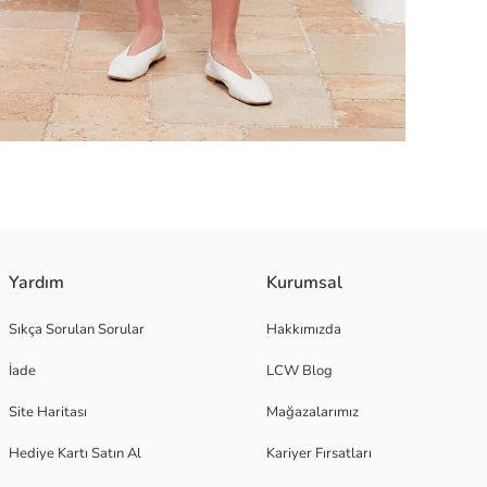
epleri bulunur.
Yardım
Kurumsal
Sıkça Sorulan Sorular
Hakkımızda
İade
LCW Blog
Site Haritası
Mağazalarımız
Hediye Kartı Satın Al
Kariyer Fırsatları