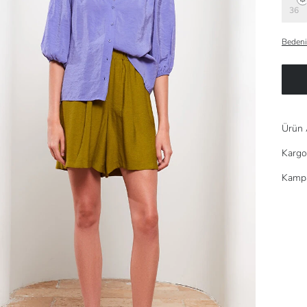
36
Bedeni
Ürün 
Kargo
Kampa