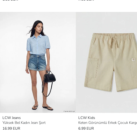
LCW Jeans
LCW Kids
Yüksek Bel Kadın Jean Şort
Keten Görünümlü Erkek Çocuk Karg
16.99 EUR
6.99 EUR