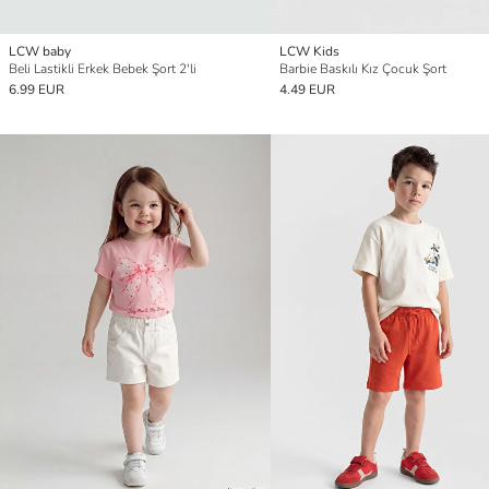
LCW baby
LCW Kids
Beli Lastikli Erkek Bebek Şort 2'li
Barbie Baskılı Kız Çocuk Şort
6.99 EUR
4.49 EUR