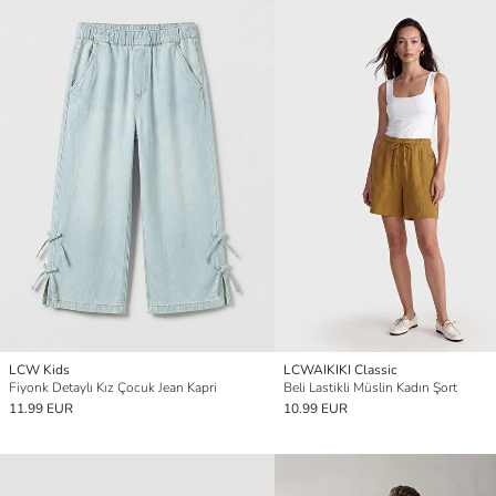
LCW Kids
LCWAIKIKI Classic
Fiyonk Detaylı Kız Çocuk Jean Kapri
Beli Lastikli Müslin Kadın Şort
11.99 EUR
10.99 EUR