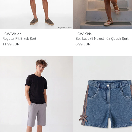
LCW Vision
LCW Kids
Regular Fit Erkek Şort
Beli Lastikli Nakışlı Kız Çocuk Şort
11.99 EUR
6.99 EUR