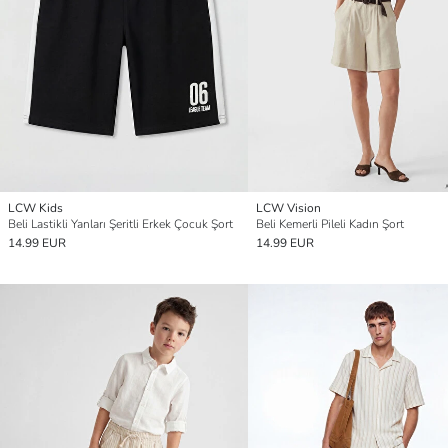
LCW Kids
LCW Vision
Beli Lastikli Yanları Şeritli Erkek Çocuk Şort
Beli Kemerli Pileli Kadın Şort
14.99 EUR
14.99 EUR