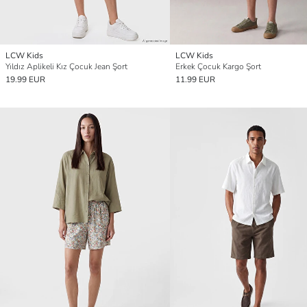
LCW Kids
LCW Kids
Yıldız Aplikeli Kız Çocuk Jean Şort
Erkek Çocuk Kargo Şort
19.99 EUR
11.99 EUR