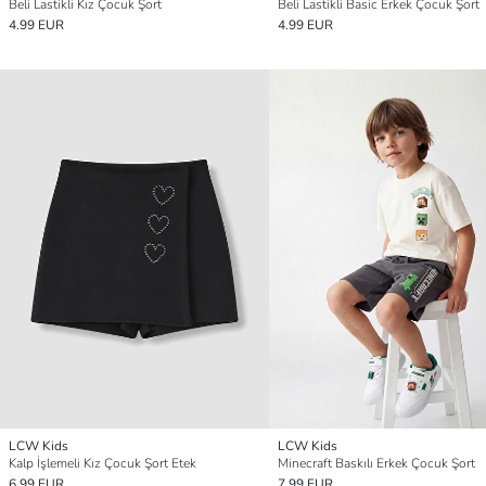
Beli Lastikli Kız Çocuk Şort
Beli Lastikli Basic Erkek Çocuk Şort
4.99 EUR
4.99 EUR
LCW Kids
LCW Kids
Kalp İşlemeli Kız Çocuk Şort Etek
Minecraft Baskılı Erkek Çocuk Şort
6.99 EUR
7.99 EUR