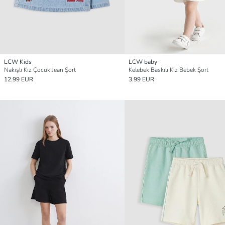
LCW Kids
LCW baby
Nakışlı Kız Çocuk Jean Şort
Kelebek Baskılı Kız Bebek Şort
12.99 EUR
3.99 EUR