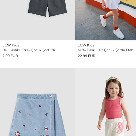
LCW Kids
LCW Kids
Beli Lastikli Erkek Çocuk Şort 2'li
Miffy Baskılı Kız Çocuk Şortlu Etek
7.99 EUR
22.99 EUR