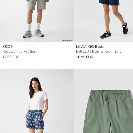
XSIDE
LCWAIKIKI Basic
Regulat Fit Erkek Şort
Beli Lastikli Şeritli Kadın Şort
17.99 EUR
16.99 EUR