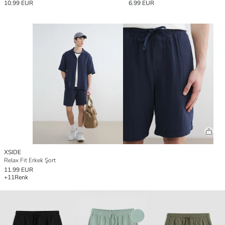
10.99 EUR
6.99 EUR
XSIDE
Relax Fit Erkek Şort
11.99 EUR
+11
Renk