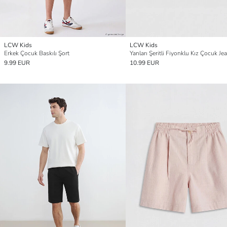
LCW Kids
LCW Kids
Erkek Çocuk Baskılı Şort
Yanları Şeritli Fiyonklu Kız Çocuk Je
9.99 EUR
10.99 EUR