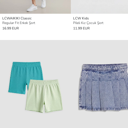
LCWAIKIKI Classic
LCW Kids
Regular Fit Erkek Şort
Pileli Kız Çocuk Şort
16.99 EUR
11.99 EUR