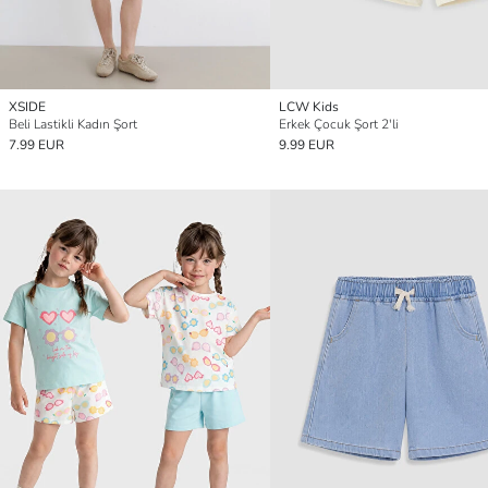
XSIDE
LCW Kids
Beli Lastikli Kadın Şort
Erkek Çocuk Şort 2'li
7.99 EUR
9.99 EUR