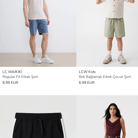
LC WAIKIKI
LCW Kids
Regular Fit Erkek Şort
Beli Bağlamalı Erkek Çocuk Şort
8.99 EUR
6.99 EUR