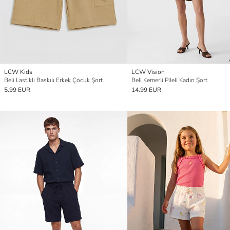
LCW Kids
LCW Vision
Beli Lastikli Baskılı Erkek Çocuk Şort
Beli Kemerli Pileli Kadın Şort
5.99 EUR
14.99 EUR