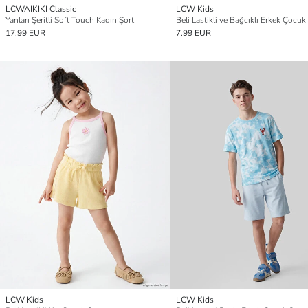
LCWAIKIKI Classic
LCW Kids
Yanları Şeritli Soft Touch Kadın Şort
Beli Lastikli ve Bağcıklı Erkek Çocuk
17.99 EUR
7.99 EUR
LCW Kids
LCW Kids