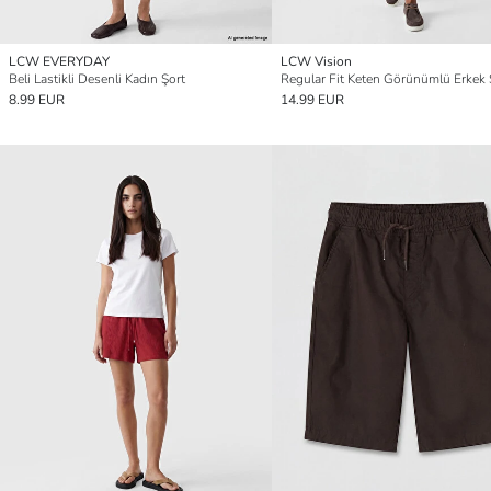
LCW EVERYDAY
LCW Vision
Beli Lastikli Desenli Kadın Şort
Regular Fit Keten Görünümlü Erkek 
8.99 EUR
14.99 EUR