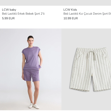
LCW baby
LCW Kids
Beli Lastikli Erkek Bebek Şort 2'li
Beli Lastikli Kız Çocuk Denim Şort E
5.99 EUR
10.99 EUR