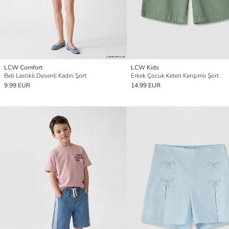
LCW Comfort
LCW Kids
Beli Lastikli Desenli Kadın Şort
Erkek Çocuk Keten Karışımlı Şort
9.99 EUR
14.99 EUR