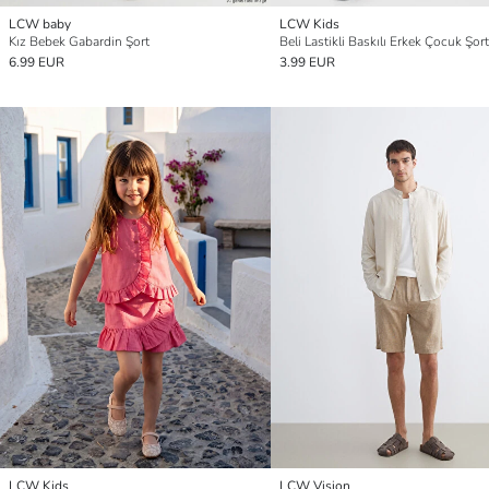
LCW baby
LCW Kids
Kız Bebek Gabardin Şort
Beli Lastikli Baskılı Erkek Çocuk Şort
6.99 EUR
3.99 EUR
LCW Kids
LCW Vision