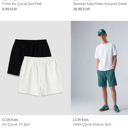
Fırfırlı Kız Çocuk Şort Etek
Standart Kalıp Keten Karışımlı Erkek 
6.99 EUR
26.99 EUR
LCW Kids
LCW Kids
Kız Çocuk 2'li Şort
Erkek Çocuk Dokulu Şort