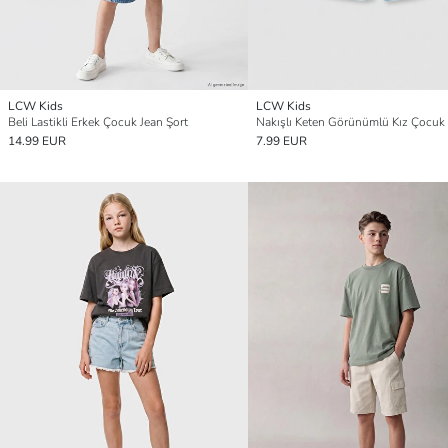
LCW Kids
LCW Kids
Beli Lastikli Erkek Çocuk Jean Şort
Nakışlı Keten Görünümlü Kız Çocuk 
14.99 EUR
7.99 EUR