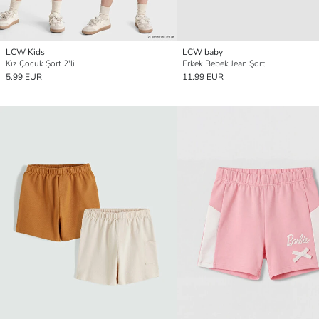
LCW Kids
LCW baby
Kız Çocuk Şort 2'li
Erkek Bebek Jean Şort
5.99 EUR
11.99 EUR