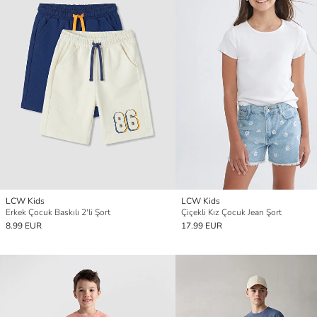
LCW Kids
LCW Kids
Erkek Çocuk Baskılı 2'li Şort
Çiçekli Kız Çocuk Jean Şort
8.99 EUR
17.99 EUR