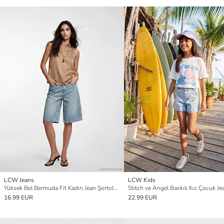
LCW Jeans
LCW Kids
Yüksek Bel Bermuda Fit Kadın Jean Şortolon
Stitch ve Angel Baskılı Kız Çocuk Je
16.99 EUR
22.99 EUR