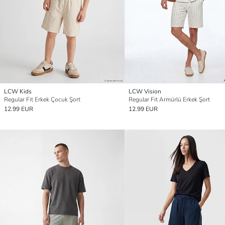
LCW Kids
LCW Vision
Regular Fit Erkek Çocuk Şort
Regular Fit Armürlü Erkek Şort
12.99 EUR
12.99 EUR