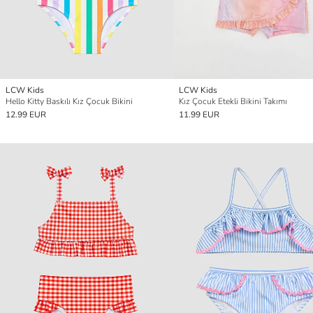
LCW Kids
LCW Kids
Hello Kitty Baskılı Kız Çocuk Bikini
Kız Çocuk Etekli Bikini Takımı
12.99 EUR
11.99 EUR