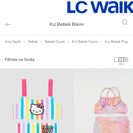
Kız Bebek Bikini
Ana Sayfa
Bebek
Bebek Giyim
Kız Bebek Giyim
Kız Bebek Plaj Gi
Filtrele ve Sırala