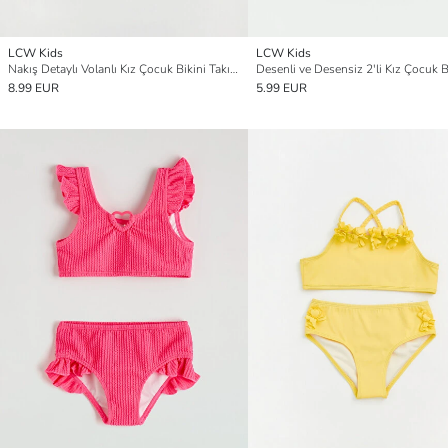
LCW Kids
LCW Kids
Nakış Detaylı Volanlı Kız Çocuk Bikini Takımı
8.99 EUR
5.99 EUR