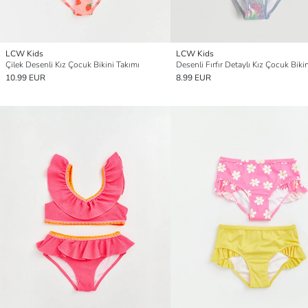
LCW Kids
LCW Kids
Çilek Desenli Kız Çocuk Bikini Takımı
Desenli Fırfır Detaylı Kız Çocuk Bikin
10.99 EUR
8.99 EUR