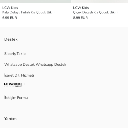
LCW Kids
LCW Kids
Kalp Detaylı Fırfırlı Kız Çocuk Bikini
Çiçek Detaylı Kız Çocuk Bikini
6.99 EUR
8.99 EUR
Destek
Sipariş Takip
Whatsapp Destek Whatsapp Destek
İşaret Dili Hizmeti
İletişim Formu
Yardım