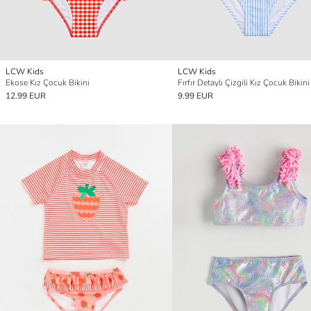
LCW Kids
LCW Kids
Ekose Kız Çocuk Bikini
Fırfır Detaylı Çizgili Kız Çocuk Bikini
12.99 EUR
9.99 EUR