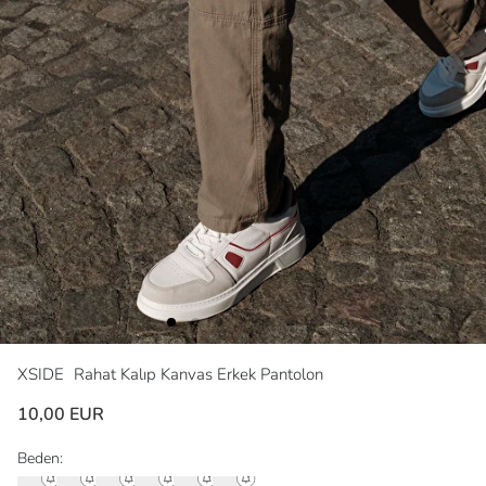
XSIDE
Rahat Kalıp Kanvas Erkek Pantolon
10,00 EUR
Beden: