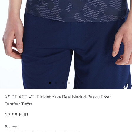
XSIDE ACTIVE
Bisiklet Yaka Real Madrid Baskılı Erkek
Taraftar Tişört
17,99 EUR
Beden: