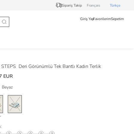
Sipariş Takip
Français
Türkçe
Giriş Yap
Favorilerim
Sepetim
 STEPS
Deri Görünümlü Tek Bantlı Kadın Terlik
7 EUR
Beyaz
: