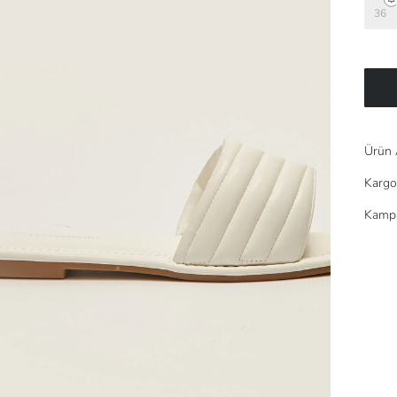
36
Ürün 
Kargo
Kampa