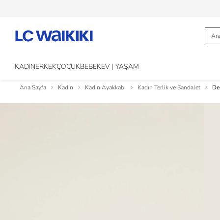
KADIN
ERKEK
ÇOCUK
BEBEK
EV | YAŞAM
Ana Sayfa
Kadın
Kadın Ayakkabı
Kadın Terlik ve Sandalet
De