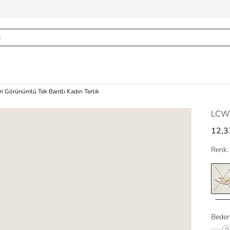
ri Görünümlü Tek Bantlı Kadın Terlik
LCW
12,3
Renk:
Beden