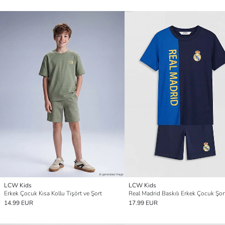
LCW Kids
LCW Kids
Erkek Çocuk Kısa Kollu Tişört ve Şort
14.99 EUR
17.99 EUR