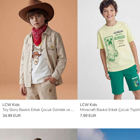
LCW Kids
LCW Kids
Toy Story Baskılı Erkek Çocuk Gömlek ve Tişört
Minecraft Baskılı Erkek Çocuk Tişört
34.99 EUR
7.99 EUR