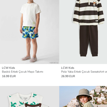
LCW Kids
LCW Kids
Baskılı Erkek Çocuk Mayo Takımı
16.99 EUR
26.99 EUR