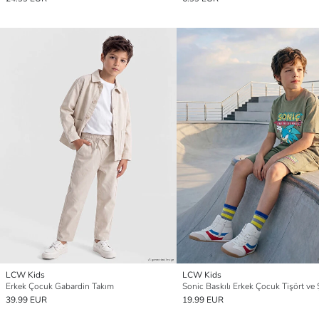
LCW Kids
LCW Kids
Erkek Çocuk Gabardin Takım
Sonic Baskılı Erkek Çocuk Tişört ve 
39.99 EUR
19.99 EUR