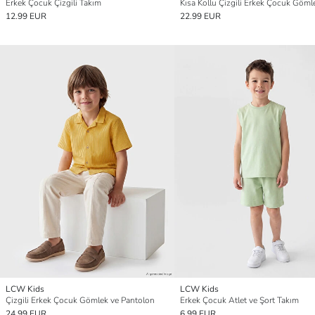
Erkek Çocuk Çizgili Takım
12.99 EUR
22.99 EUR
LCW Kids
LCW Kids
Çizgili Erkek Çocuk Gömlek ve Pantolon
Erkek Çocuk Atlet ve Şort Takım
24.99 EUR
6.99 EUR