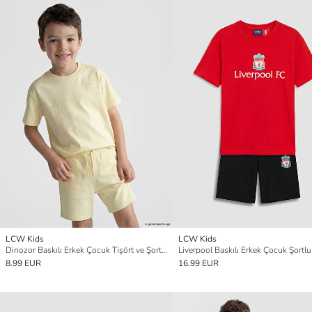
LCW Kids
LCW Kids
Dinozor Baskılı Erkek Çocuk Tişört ve Şort Takım
Liverpool Baskılı Erkek Çocuk Şortl
8.99 EUR
16.99 EUR