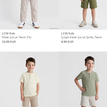
LCW Kids
LCW Kids
Erkek Çocuk Takım 3'lü
Çizgili Erkek Çocuk Şortlu Takım
24.99 EUR
8.99 EUR