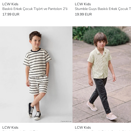
LCW Kids
LCW Kids
Baskılı Erkek Çocuk Tişört ve Pantolon 2'li
17.99 EUR
19.99 EUR
LCW Kids
LCW Kids