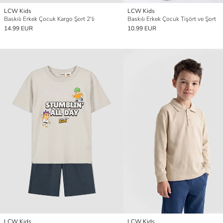
LCW Kids
LCW Kids
Baskılı Erkek Çocuk Kargo Şort 2'li
Baskılı Erkek Çocuk Tişört ve Şort
14.99 EUR
10.99 EUR
LCW Kids
LCW Kids