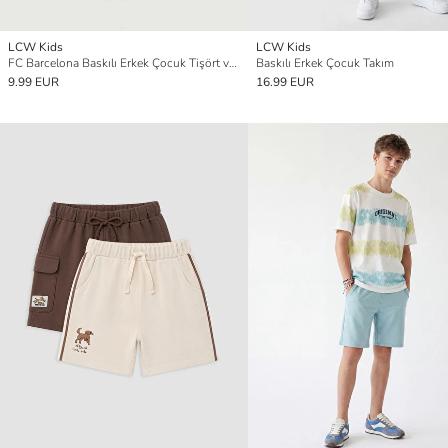
LCW Kids
LCW Kids
FC Barcelona Baskılı Erkek Çocuk Tişört ve Şort
Baskılı Erkek Çocuk Takım
9.99 EUR
16.99 EUR