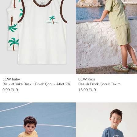
LCW baby
LCW Kids
Bisiklet Yaka Baskılı Erkek Çocuk Atlet 2'li
Baskılı Erkek Çocuk Takım
9.99 EUR
16.99 EUR