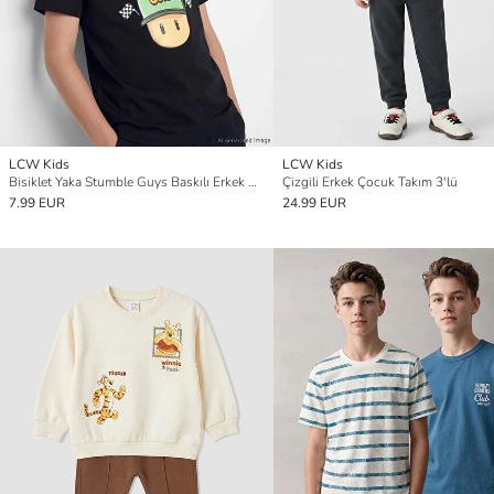
LCW Kids
LCW Kids
Bisiklet Yaka Stumble Guys Baskılı Erkek Çocuk Tişört
Çizgili Erkek Çocuk Takım 3'lü
7.99 EUR
24.99 EUR