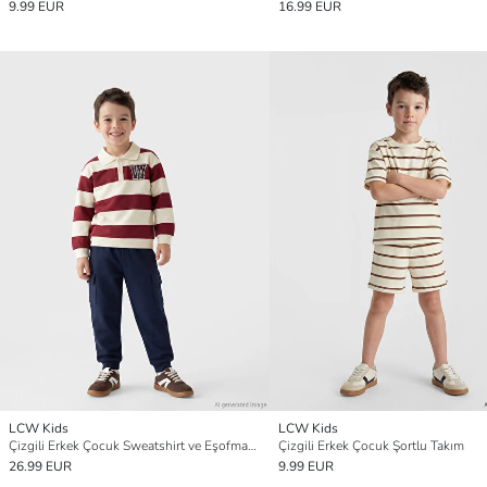
9.99 EUR
16.99 EUR
LCW Kids
LCW Kids
Çizgili Erkek Çocuk Sweatshirt ve Eşofman Takım
Çizgili Erkek Çocuk Şortlu Takım
26.99 EUR
9.99 EUR