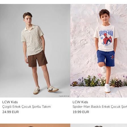
LCW Kids
LCW Kids
Çizgili Erkek Çocuk Şortlu Takım
24.99 EUR
19.99 EUR