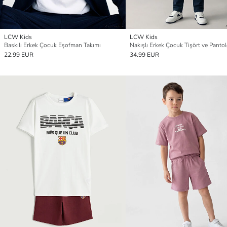
LCW Kids
LCW Kids
Baskılı Erkek Çocuk Eşofman Takımı
Nakışlı Erkek Çocuk Tişört ve Panto
22.99 EUR
34.99 EUR