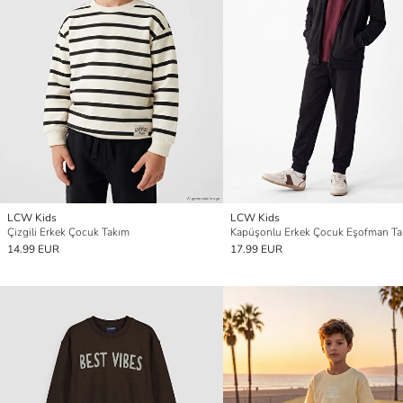
LCW Kids
LCW Kids
Çizgili Erkek Çocuk Takım
Kapüşonlu Erkek Çocuk Eşofman Ta
14.99 EUR
17.99 EUR