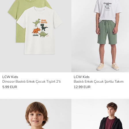
LCW Kids
LCW Kids
Dinozor Baskılı Erkek Çocuk Tişört 2'li
Baskılı Erkek Çocuk Şortlu Takım
5.99 EUR
12.99 EUR