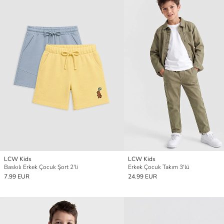
LCW Kids
LCW Kids
Baskılı Erkek Çocuk Şort 2'li
Erkek Çocuk Takım 3'lü
7.99 EUR
24.99 EUR