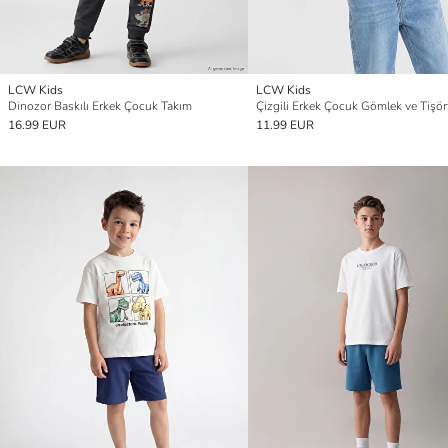
LCW Kids
LCW Kids
Dinozor Baskılı Erkek Çocuk Takım
16.99 EUR
11.99 EUR