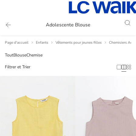
Adolescente Blouse
Page d'accueil
Enfants
Vêtements pour jeunes filles
Chemisiers Adol
Tout
Blouse
Chemise
Filtrer et Trier