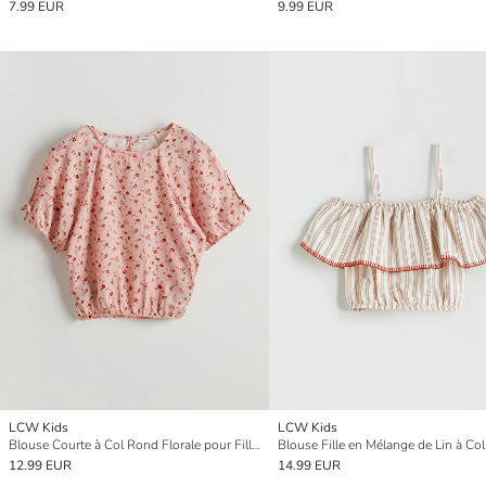
7.99 EUR
9.99 EUR
LCW Kids
LCW Kids
Blouse Courte à Col Rond Florale pour Filles
Blouse Fille en Mélange de Lin à Col
12.99 EUR
14.99 EUR