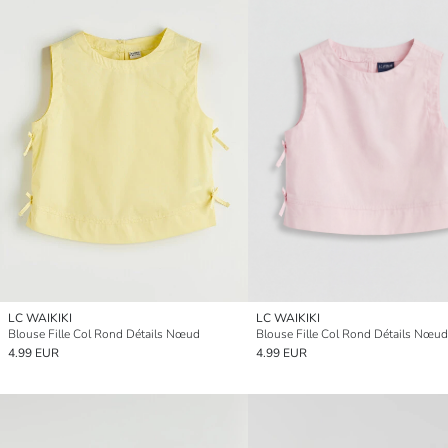
LC WAIKIKI
LC WAIKIKI
Blouse Fille Col Rond Détails Nœud
Blouse Fille Col Rond Détails Nœud
4.99 EUR
4.99 EUR