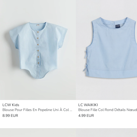
LCW Kids
LC WAIKIKI
Blouse Pour Filles En Popeline Uni À Col Rond
Blouse Fille Col Rond Détails Nœud
8.99 EUR
4.99 EUR