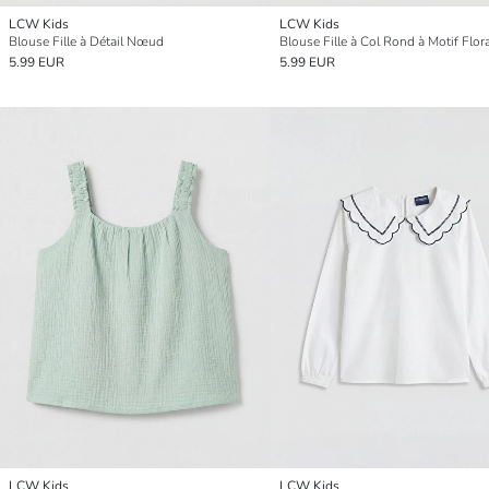
LCW Kids
LCW Kids
Blouse Fille à Détail Nœud
Blouse Fille à Col Rond à Motif Flora
5.99 EUR
5.99 EUR
LCW Kids
LCW Kids