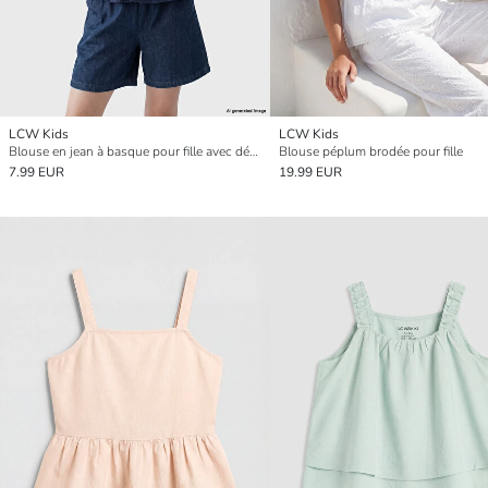
LCW Kids
LCW Kids
Blouse en jean à basque pour fille avec détail nœud
Blouse péplum brodée pour fille
7.99 EUR
19.99 EUR