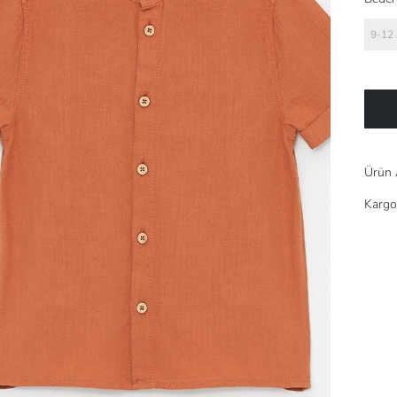
9-12
Ürün 
Kargo