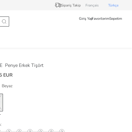
Sipariş Takip
Français
Türkçe
Giriş Yap
Favorilerim
Sepetim
DE
Penye Erkek Tişört
5 EUR
Beyaz
: