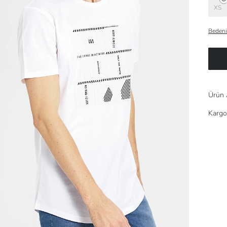
XS
Bedeni
Ürün 
Kargo