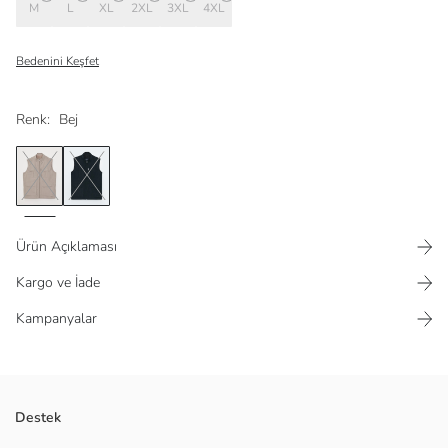
M
L
XL
2XL
3XL
4XL
Bedenini Keşfet
Renk:
Bej
Ürün Açıklaması
Kargo ve İade
Kampanyalar
Fermuar kapamalı
Destek
Cep detaylı