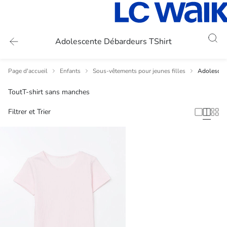
Adolescente Débardeurs TShirt
Page d'accueil
Enfants
Sous-vêtements pour jeunes filles
Adolescent
Tout
T-shirt sans manches
Filtrer et Trier