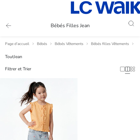
Bébés Filles Jean
Page d'accueil
Bébés
Bébés Vêtements
Bébés filles Vêtements
B
Tout
Jean
Filtrer et Trier