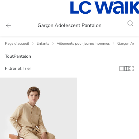
Garçon Adolescent Pantalon
Page d'accueil
Enfants
Vêtements pour jeunes hommes
Garçon Adol
Tout
Pantalon
Filtrer et Trier