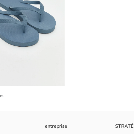
es
entreprise
STRATÉ