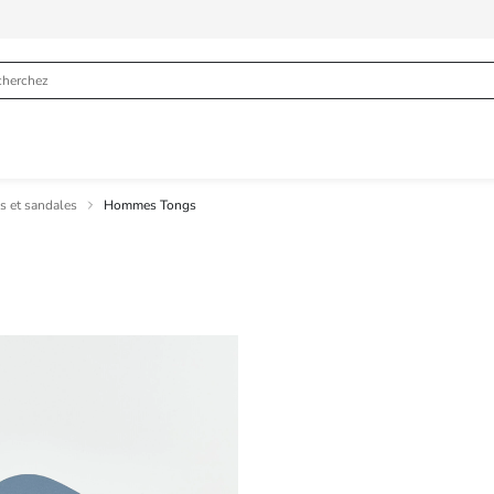
 et sandales
Hommes Tongs