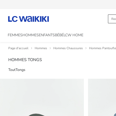
FEMMES
HOMMES
ENFANTS
BÉBÉ
LCW HOME
Page d'accueil
Hommes
Hommes Chaussures
Hommes Pantoufles
HOMMES TONGS
Tout
Tongs