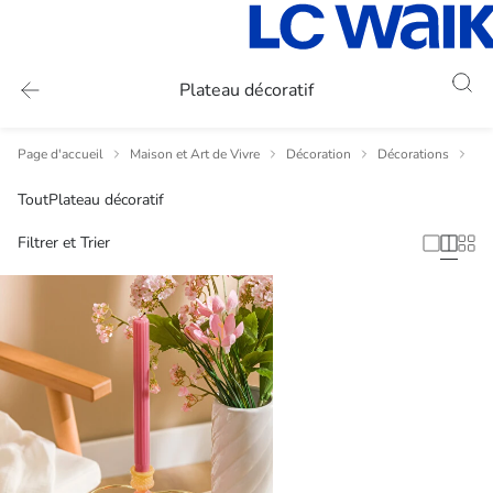
Plateau décoratif
Page d'accueil
Maison et Art de Vivre
Décoration
Décorations
Pl
Tout
Plateau décoratif
Filtrer et Trier