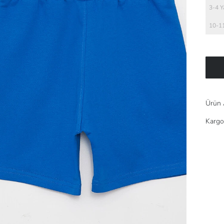
3-4 Y
10-11
Ürün 
Kargo