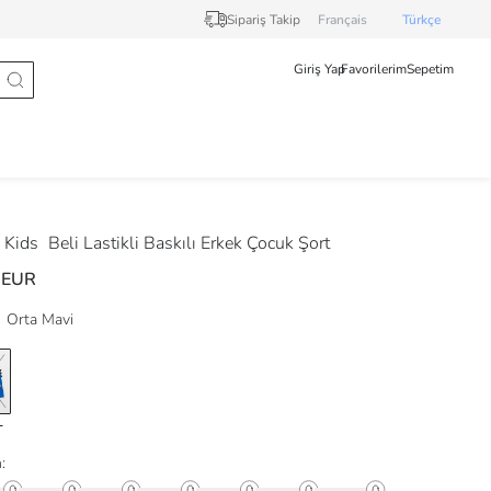
Sipariş Takip
Français
Türkçe
Giriş Yap
Favorilerim
Sepetim
 Kids
Beli Lastikli Baskılı Erkek Çocuk Şort
 EUR
Orta Mavi
: