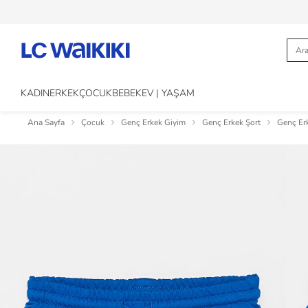
KADIN
ERKEK
ÇOCUK
BEBEK
EV | YAŞAM
Ana Sayfa
Çocuk
Genç Erkek Giyim
Genç Erkek Şort
Genç Er