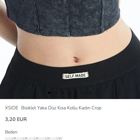
XSIDE
Bisiklet Yaka Düz Kısa Kollu Kadın Crop
3,20 EUR
Beden: