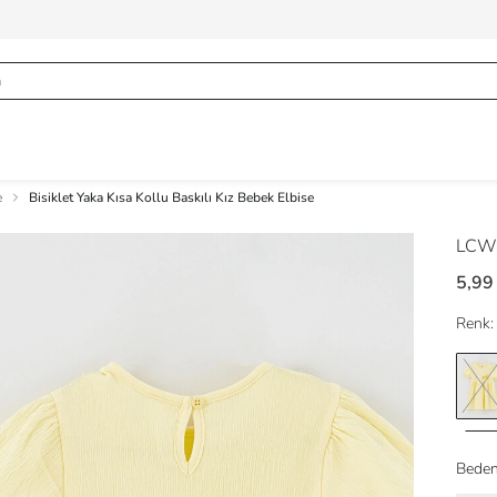
e
Bisiklet Yaka Kısa Kollu Baskılı Kız Bebek Elbise
LCW
5,99
Renk:
Beden