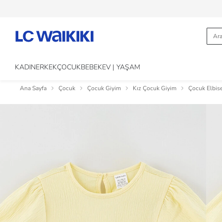
KADIN
ERKEK
ÇOCUK
BEBEK
EV | YAŞAM
Ana Sayfa
Çocuk
Çocuk Giyim
Kız Çocuk Giyim
Çocuk Elbis