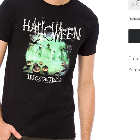
XXS
Bedeni
Ürün 
Kargo