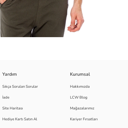
penye kumaştan üretilmiştir.
Yardım
Kurumsal
Sıkça Sorulan Sorular
Hakkımızda
İade
LCW Blog
Site Haritası
Mağazalarımız
Hediye Kartı Satın Al
Kariyer Fırsatları