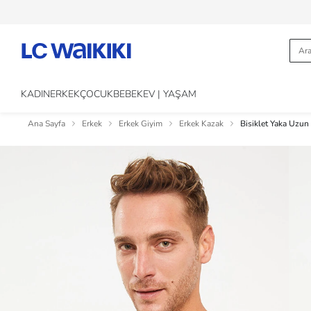
KADIN
ERKEK
ÇOCUK
BEBEK
EV | YAŞAM
Ana Sayfa
Erkek
Erkek Giyim
Erkek Kazak
Bisiklet Yaka Uzun