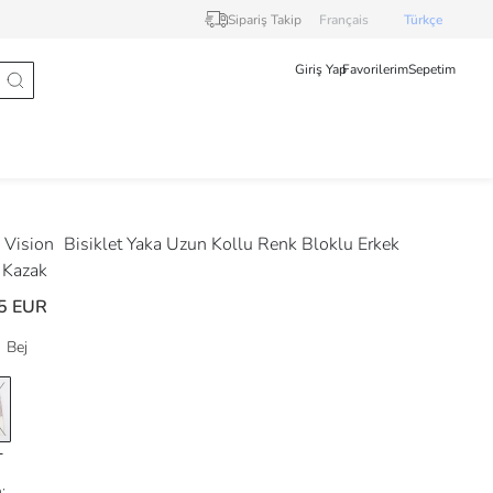
Sipariş Takip
Français
Türkçe
Giriş Yap
Favorilerim
Sepetim
Vision
Bisiklet Yaka Uzun Kollu Renk Bloklu Erkek
 Kazak
5 EUR
Bej
: