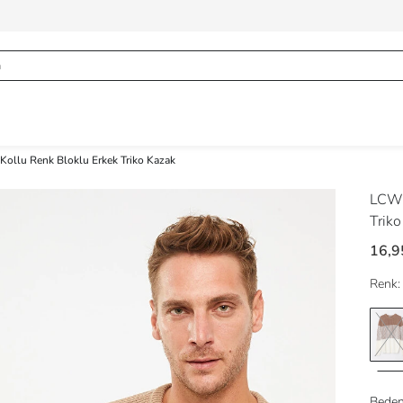
 Kollu Renk Bloklu Erkek Triko Kazak
LCW 
Triko
16,9
Renk:
Beden