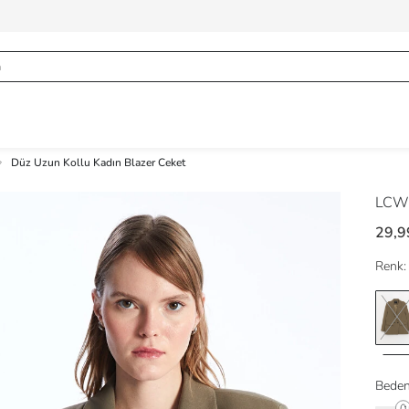
Düz Uzun Kollu Kadın Blazer Ceket
LCW 
29,9
Renk:
Beden