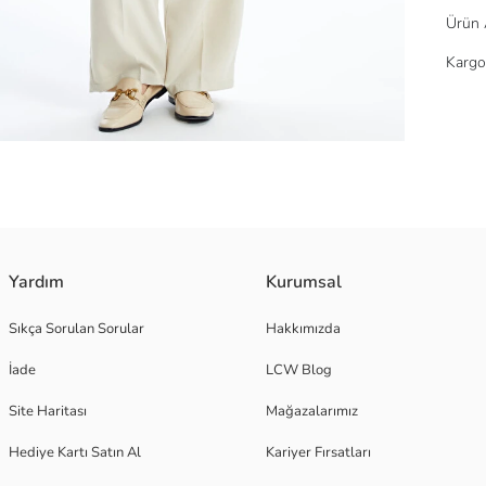
Ürün 
Kargo
 ve önden düğme kapamalıdır.
Yardım
Kurumsal
Sıkça Sorulan Sorular
Hakkımızda
İade
LCW Blog
Site Haritası
Mağazalarımız
Hediye Kartı Satın Al
Kariyer Fırsatları