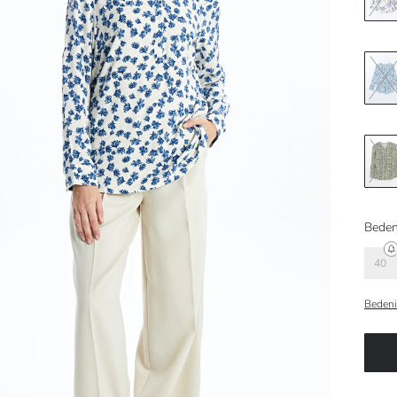
Beden
40
Bedeni