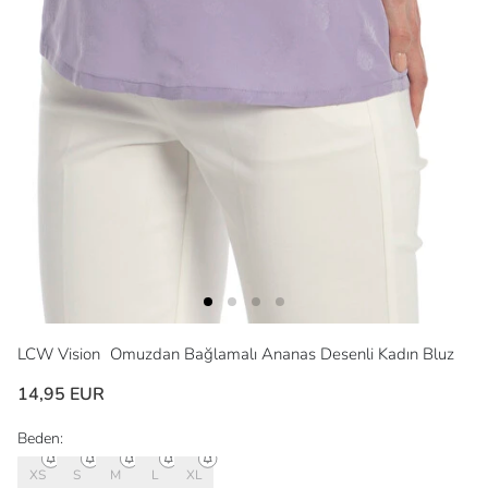
LCW Vision
Omuzdan Bağlamalı Ananas Desenli Kadın Bluz
14,95 EUR
Beden:
XS
S
M
L
XL