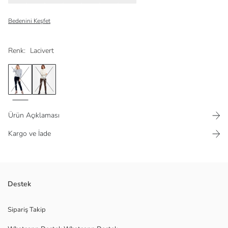
Bedenini Keşfet
Renk:
Lacivert
Ürün Açıklaması
Kargo ve İade
Destek
Ana Kumaş:
Menşei:
Satıcı:
Sipariş Takip
Marka: