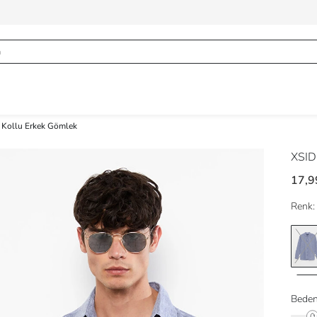
 Kollu Erkek Gömlek
XSI
17,9
Renk:
Beden