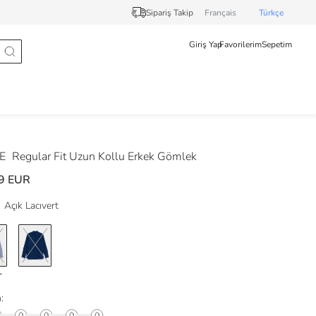
Sipariş Takip
Français
Türkçe
Giriş Yap
Favorilerim
Sepetim
DE
Regular Fit Uzun Kollu Erkek Gömlek
9 EUR
Açık Lacıvert
: