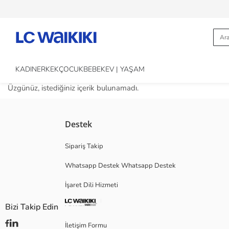
KADIN
ERKEK
ÇOCUK
BEBEK
EV | YAŞAM
Üzgünüz, istediğiniz içerik bulunamadı.
Destek
Sipariş Takip
Whatsapp Destek Whatsapp Destek
İşaret Dili Hizmeti
Bizi Takip Edin
İletişim Formu