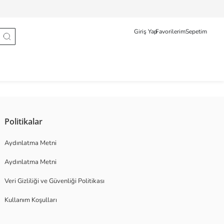
Sipariş Takip
Français
Türkçe
Giriş Yap
Favorilerim
Sepetim
Politikalar
Aydınlatma Metni
Aydınlatma Metni
Veri Gizliliği ve Güvenliği Politikası
Kullanım Koşulları