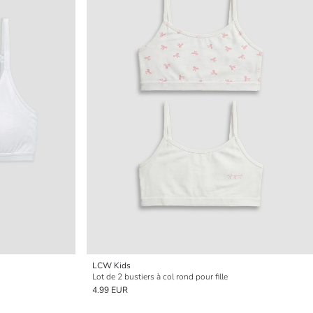
LCW Kids
Lot de 2 bustiers à col rond pour fille
4.99 EUR