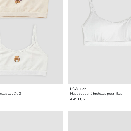
LCW Kids
telles Lot De 2
Haut bustier à bretelles pour filles
4.49 EUR