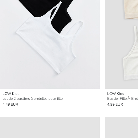
LCW Kids
LCW Kids
Lot de 2 bustiers à bretelles pour fille
Bustier Fille À Bre
4.49 EUR
4.99 EUR