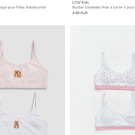
LCW Kids
ique pour Filles Adolescente
Bustier à bretelles fines à col en V pour 
4.99 EUR