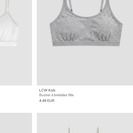
LCW Kids
Bustier à bretelles fille
4.49 EUR