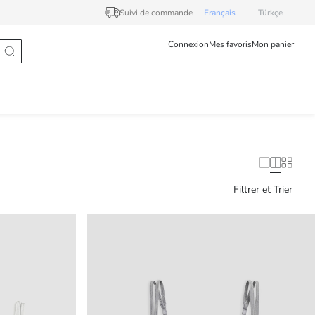
Suivi de commande
Français
Türkçe
Connexion
Mes favoris
Mon panier
Filtrer et Trier