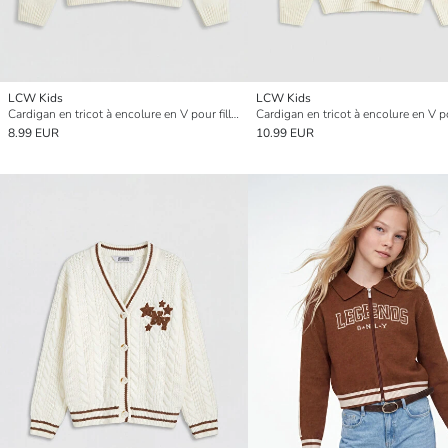
LCW Kids
LCW Kids
Cardigan en tricot à encolure en V pour filles
8.99 EUR
10.99 EUR