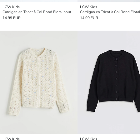
LCW Kids
LCW Kids
Cardigan en Tricot à Col Rond Floral pour Filles
14.99 EUR
14.99 EUR
LCW Kids
LCW Kids