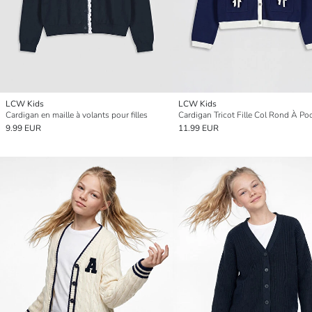
LCW Kids
LCW Kids
Cardigan en maille à volants pour filles
Cardigan Tricot Fille Col Rond À Po
9.99 EUR
11.99 EUR