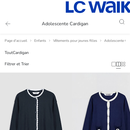
Adolescente Cardigan
Page d'accueil
Enfants
Vêtements pour jeunes filles
Adolescente Ca
Tout
Cardigan
Filtrer et Trier