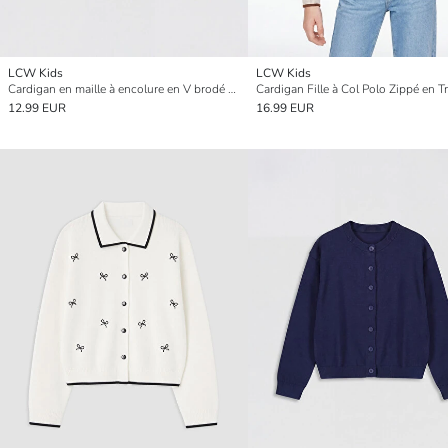
LCW Kids
LCW Kids
Cardigan en maille à encolure en V brodé pour fille
Cardigan Fille à Col Polo Zippé en Tr
12.99 EUR
16.99 EUR