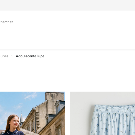
Jupes
Adolescente Jupe