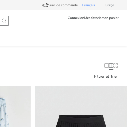
Suivi de commande
Français
Türkçe
Connexion
Mes favoris
Mon panier
Filtrer et Trier