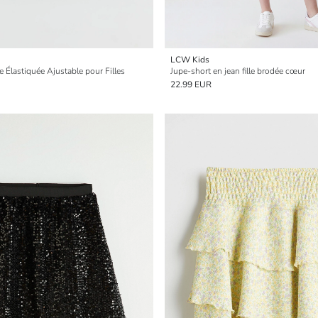
LCW Kids
le Élastiquée Ajustable pour Filles
Jupe-short en jean fille brodée cœur
22.99 EUR