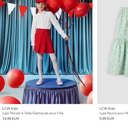
LCW Kids
LCW Kids
Jupe Plissée à Taille Élastiquée pour Fille
Jupe fleurie pour fil
14.99 EUR
5.99 EUR