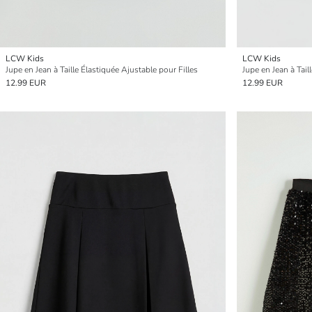
LCW Kids
LCW Kids
Jupe en Jean à Taille Élastiquée Ajustable pour Filles
Jupe en Jean à Tail
12.99 EUR
12.99 EUR