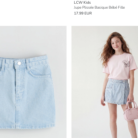
LCW Kids
Jupe Plissée Basique Bébé Fille
17.99 EUR