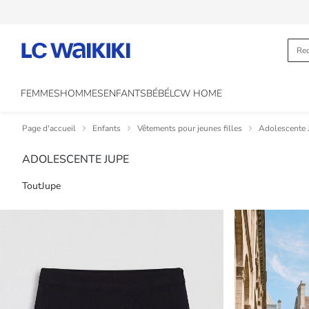
FEMMES
HOMMES
ENFANTS
BÉBÉ
LCW HOME
Page d'accueil
Enfants
Vêtements pour jeunes filles
Adolescente 
ADOLESCENTE JUPE
Tout
Jupe