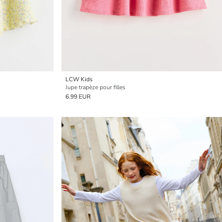
LCW Kids
Jupe trapèze pour filles
6.99 EUR