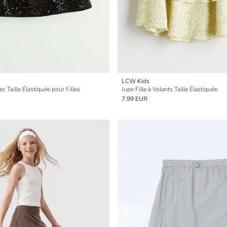
LCW Kids
ec Taille Élastiquée pour Filles
Jupe Fille à Volants Taille Élastiquée
7.99 EUR