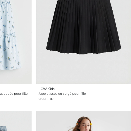
LCW Kids
astiquée pour fille
Jupe plissée en sergé pour fille
9.99 EUR