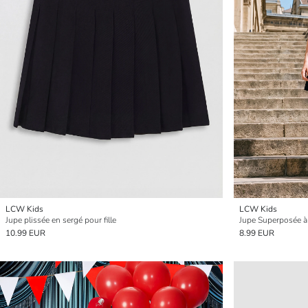
LCW Kids
LCW Kids
Jupe plissée en sergé pour fille
Jupe Superposée à 
10.99 EUR
8.99 EUR