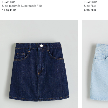
LCW Kids
LCW Kids
Jupe Imprimée Superposée Fille
Jupe Fille
12.99 EUR
9.99 EUR