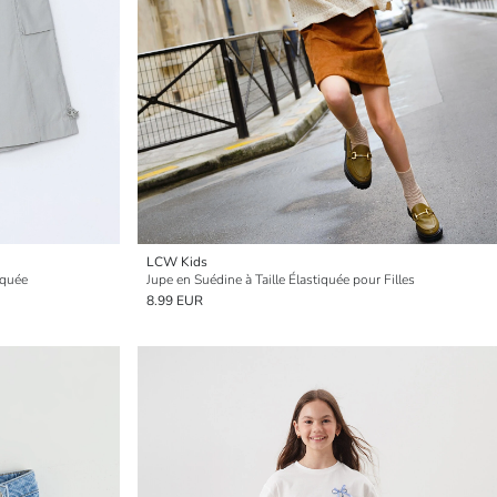
LCW Kids
iquée
Jupe en Suédine à Taille Élastiquée pour Filles
8.99 EUR