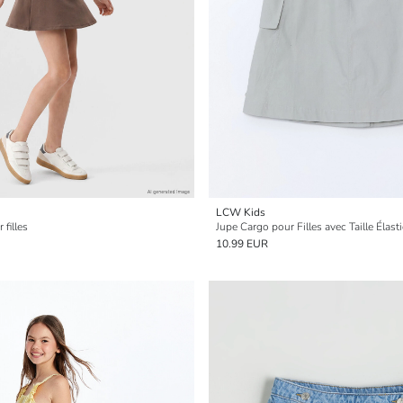
LCW Kids
filles
Jupe Cargo pour Filles avec Taille Élast
10.99 EUR