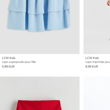
LCW Kids
LCW Kids
Jupe superposée pour fille
Jupe imprimée pour 
5.99 EUR
8.99 EUR